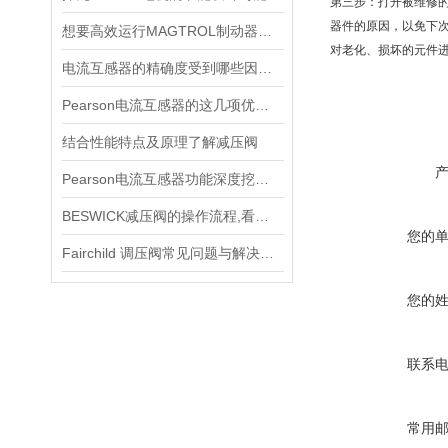
第三步：打开被维修
器件的原因，以免下次
想要高效运行MAGTROL制动器，不懂这些可不行
对老化、损坏的元件
电流互感器的精确度受到哪些因素的影响？
Pearson电流互感器的这几项优点使其被广泛应用
结合性能特点及原理了解减压阀
Pearson电流互感器功能深度挖掘与应用技巧
BESWICK减压阀的操作流程,看了你就懂
您的
Fairchild 调压阀常见问题与解决方案速查
您的
联系
常用