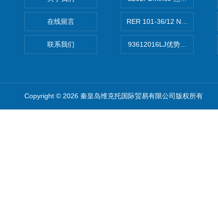
在线留言
RER 101-36/12 NHH离心EB
联系我们
93612016LJ优势供应美国B
Copyright © 2026 秦皇岛维克托国际贸易有限公司版权所有