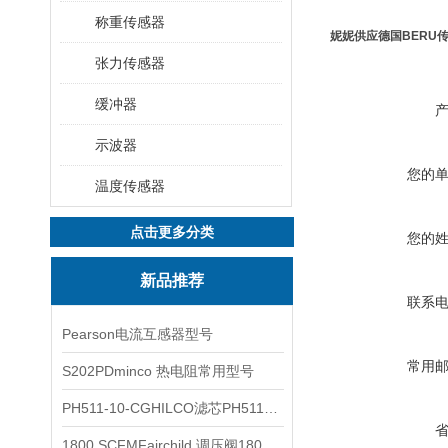
称重传感器
妮妮供应德国BERU
张力传感器
缓冲器
示波器
您的
温度传感器
点击更多分类
您的
新品推荐
联系
Pearson电流互感器型号
常用
S202PDminco 热电阻常用型号
PH511-10-CGHILCO滤芯PH511-10-CG
1800 SCFMFairchild 调压阀1800 SCFM