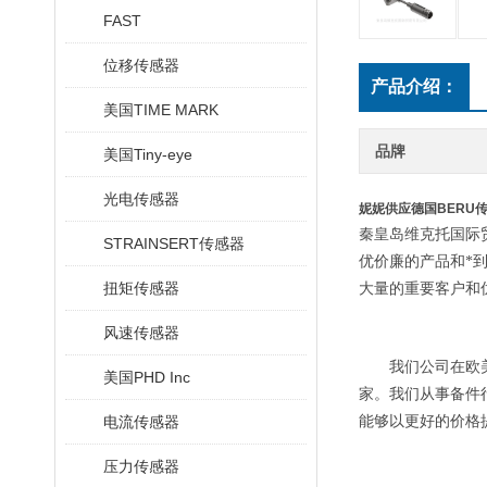
FAST
位移传感器
产品介绍：
美国TIME MARK
品牌
美国Tiny-eye
光电传感器
妮妮供应德国BERU
秦皇岛维克托国际
STRAINSERT传感器
优价廉的产品和*
扭矩传感器
大量的重要客户和
风速传感器
我们公司在欧美
美国PHD Inc
家。我们从事备件
电流传感器
能够以更好的价格
压力传感器