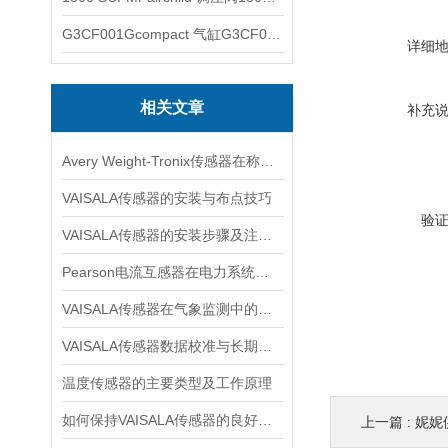
G3CF001Gcompact 气缸G3CF001G
详细
相关文章
补充
Avery Weight-Tronix传感器在称重领域起到的作用体现是什么
VAISALA传感器的安装与布点技巧
验
VAISALA传感器的安装步骤及注意事项有哪些？
Pearson电流互感器在电力系统中的作用是什么？
VAISALA传感器在气象监测中的应用及技术优势分析
VAISALA传感器数据校准与长期稳定性分析
温度传感器的主要类型及工作原理
如何保持VAISALA传感器的良好工作状态？
上一篇 :
妮妮供