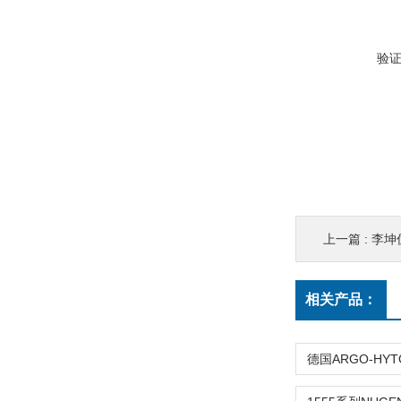
验
上一篇 :
李坤
相关产品：