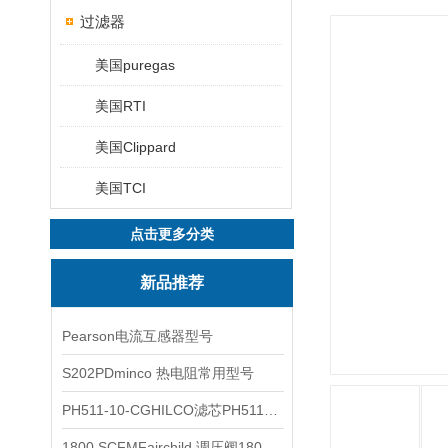
过滤器
美国puregas
美国RTI
美国Clippard
美国TCI
点击更多分类
新品推荐
Pearson电流互感器型号
S202PDminco 热电阻常用型号
PH511-10-CGHILCO滤芯PH511-10-CG
1800 SCFMFairchild 调压阀1800 SCFM