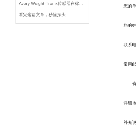
Avery Weight-Tronix传感器在称重领域起到的作用体现是什么
您的
看完这篇文章，秒懂探头
您的
联系
常用
详细
补充