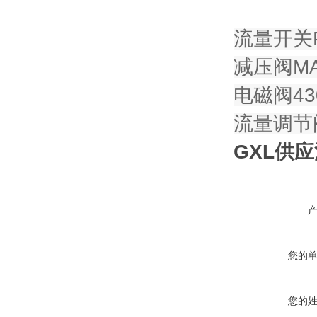
流量开关PN
减压阀MAX
电磁阀430
流量调节阀
GXL供应
您的
您的