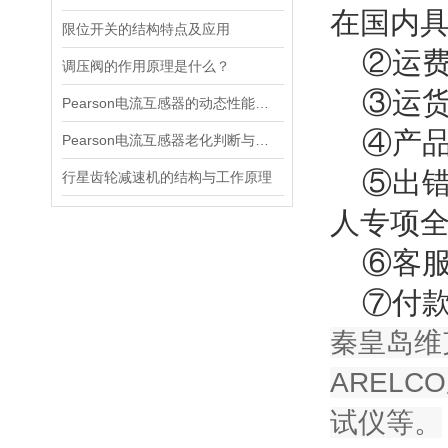
在国内
限位开关的结构特点及应用
②运费
调压阀的作用原理是什么？
③运货
Pearson电流互感器的动态性能及其对电力系统的影响
④产品保
Pearson电流互感器老化判断与处理技巧
⑤出错
行星齿轮减速机的结构与工作原理
人专项
⑥客服
⑦付款
秦皇岛维
ARELC
试仪等。