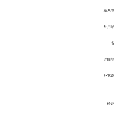
联系
常用
详细
补充
验