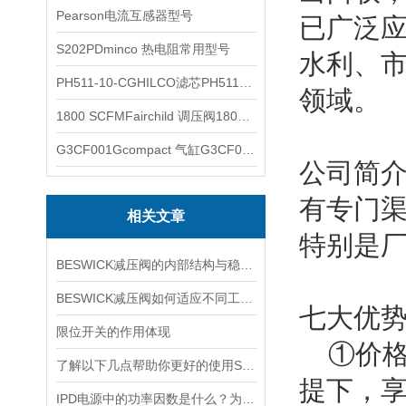
Pearson电流互感器型号
已广泛
S202PDminco 热电阻常用型号
水利、
PH511-10-CGHILCO滤芯PH511-10-CG
领域。
1800 SCFMFairchild 调压阀1800 SCFM
G3CF001Gcompact 气缸G3CF001G
公司简介
有专门
相关文章
特别是
BESWICK减压阀的内部结构与稳压原理
BESWICK减压阀如何适应不同工况下的压力调节要求？
七大优
限位开关的作用体现
①价格
了解以下几点帮助你更好的使用SOR压力开关
提下，
IPD电源中的功率因数是什么？为什么功率因数对电源设计很重要？