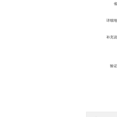
详细
补充
验