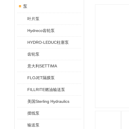
泵
叶片泵
Hydreco齿轮泵
HYDRO-LEDUC柱塞泵
齿轮泵
意大利SETTIMA
FLOJET隔膜泵
FILLRITE燃油输送泵
美国Sterling Hydraulics
摆线泵
输送泵