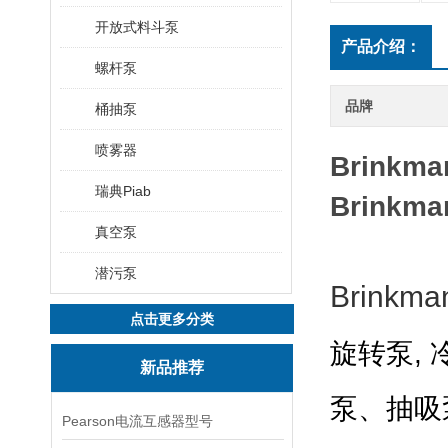
开放式料斗泵
产品介绍：
螺杆泵
品牌
桶抽泵
喷雾器
Brinkm
瑞典Piab
Brinkm
真空泵
潜污泵
Brink
点击更多分类
旋转泵,
新品推荐
泵、抽吸
Pearson电流互感器型号