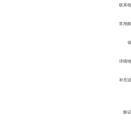
联系
常用
详细
补充
验