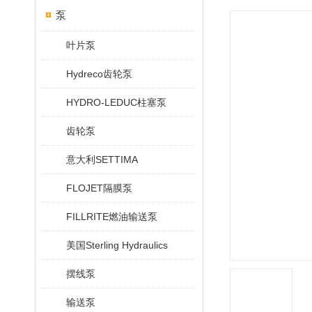
泵
叶片泵
Hydreco齿轮泵
HYDRO-LEDUC柱塞泵
齿轮泵
意大利SETTIMA
FLOJET隔膜泵
FILLRITE燃油输送泵
美国Sterling Hydraulics
摆线泵
输送泵