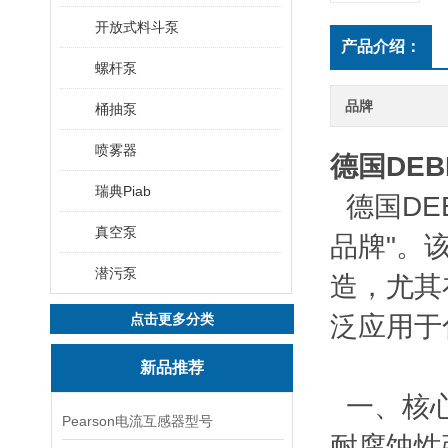
开放式料斗泵
产品介绍：
螺杆泵
品牌
桶抽泵
喷雾器
德国DE
瑞典Piab
德国DE
真空泵
品牌"。
潜污泵
造，尤其
点击更多分类
泛应用于
新品推荐
一、核心
Pearson电流互感器型号
‌耐腐蚀性