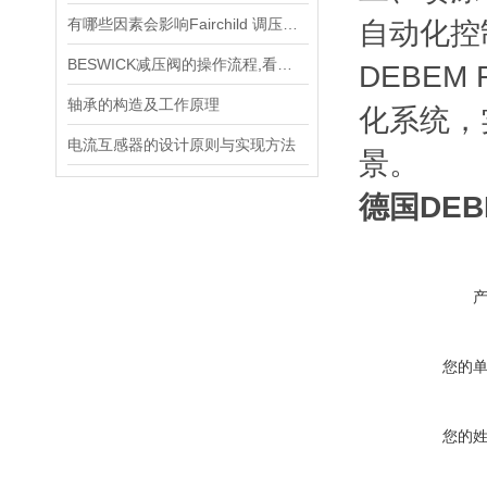
有哪些因素会影响Fairchild 调压阀的性能和精度？
‌自动化控
BESWICK减压阀的操作流程,看了你就懂
DEBEM
轴承的构造及工作原理
化系统，
电流互感器的设计原则与实现方法
景。
德国DE
您的
您的