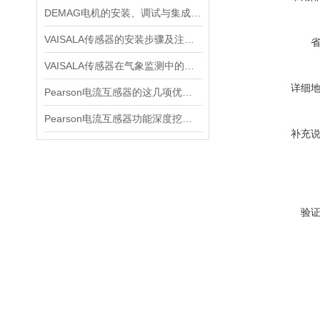
DEMAG电机的安装、调试与集成指南：确保与变频器、减速箱协同工作
VAISALA传感器的安装步骤及注意事项有哪些？
VAISALA传感器在气象监测中的应用及技术优势分析
详细
Pearson电流互感器的这几项优点使其被广泛应用
Pearson电流互感器功能深度挖掘与应用技巧
补充
验