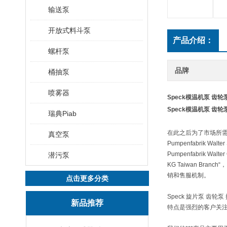
输送泵
开放式料斗泵
产品介绍：
螺杆泵
品牌
桶抽泵
喷雾器
Speck模温机泵 齿轮
Speck模温机泵 齿轮
瑞典Piab
在此之后为了市场所需及产品之
真空泵
Pumpenfabrik W
Pumpenfabrik Wa
潜污泵
KG Taiwan Br
销和售服机制。
点击更多分类
Speck 旋片泵 齿
新品推荐
特点是强烈的客户关注