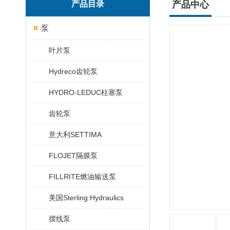
产品目录
产品中心
泵
叶片泵
Hydreco齿轮泵
HYDRO-LEDUC柱塞泵
齿轮泵
意大利SETTIMA
FLOJET隔膜泵
FILLRITE燃油输送泵
美国Sterling Hydraulics
摆线泵