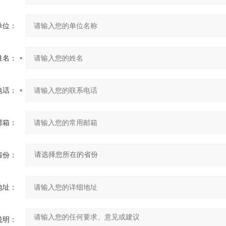
单位：
姓名：
电话：
邮箱：
省份：
地址：
说明：