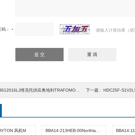
证码：
请输入计算结果（填
3612016LJ维克托供应奥地利TRAFOMODERN压力阀
下一篇 :
HDC25F-S1V2
DAYTON 风机M
BBA14-213HEB-00Northland 直流无刷风机M