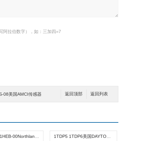
写阿拉伯数字），如：三加四=7
LS-08美国AMCI传感器
返回顶部
返回列表
BBA14-111HEB-00Northland 风机M
1TDP5 1TDP6美国DAYTON风机