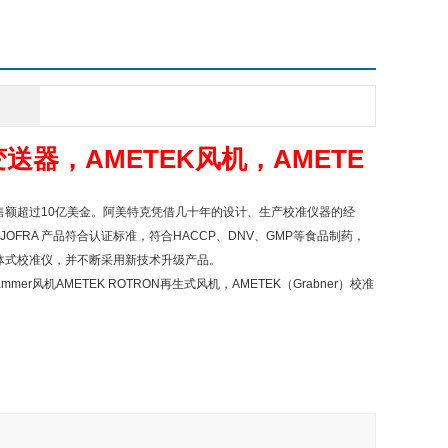
送器，AMETEK风机，AMETE
售额超过10亿美金。阿美特克凭借几十年的设计、生产校准仪器的经
FRA 产品符合认证标准，符合HACCP、DNV、GMP等食品制药，
干体式校准仪，并不断采用新技术升级产品。
ammer风机AMETEK ROTRON再生式风机，AMETEK（Grabner）校准