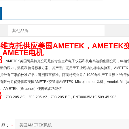
其他品牌
维克托供应美国AMETEK，AMETEK变
AMETE电机
绍
：AMETEK美国阿美特克公司是的专业生产电子仪器和机电马达的集团公司，年销
新的压力，温度和信号标准方案。其产品广泛用于工业现场的标准实验室。AMETEK JO
并带有厂家的校准证书，可溯源至标准。阿美特克公司在1980年生产了世界上*台
公司优势供应美国AMETEK变送器AMETEK -Microjammer 风机、Ametek-Minij
AMETEK（Grabner）便携式多功能信
号
：Z03-205-AC、Z03-205-AZ、Z03-205-BE，PNT00035A1C 509-45-902 、
产品：