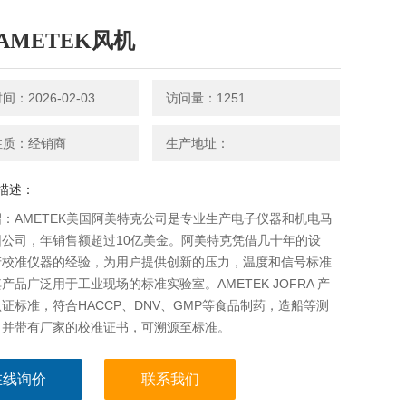
AMETEK风机
：2026-02-03
访问量：1251
性质：经销商
生产地址：
描述：
：AMETEK美国阿美特克公司是专业生产电子仪器和机电马
团公司，年销售额超过10亿美金。阿美特克凭借几十年的设
产校准仪器的经验，为用户提供创新的压力，温度和信号标准
产品广泛用于工业现场的标准实验室。AMETEK JOFRA 产
证标准，符合HACCP、DNV、GMP等食品制药，造船等测
，并带有厂家的校准证书，可溯源至标准。
在线询价
联系我们