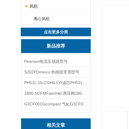
风机
离心风机
点击更多分类
新品推荐
Pearson电流互感器型号
S202PDminco 热电阻常用型号
PH511-10-CGHILCO滤芯PH511-10-CG
1800 SCFMFairchild 调压阀1800 SCFM
G3CF001Gcompact 气缸G3CF001G
相关文章