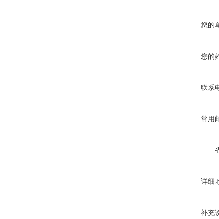
您的
您的
联系
常用
详细
补充