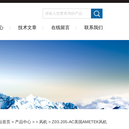
心
技术文章
在线留言
联系我们
站首页
>
产品中心
> >
风机
> Z03-205-AC美国AMETEK风机