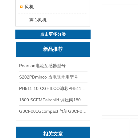
风机
离心风机
点击更多分类
新品推荐
Pearson电流互感器型号
S202PDminco 热电阻常用型号
PH511-10-CGHILCO滤芯PH511-10-CG
1800 SCFMFairchild 调压阀1800 SCFM
G3CF001Gcompact 气缸G3CF001G
相关文章