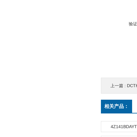
验
上一篇 :
DC
相关产品：
4Z141BDAY