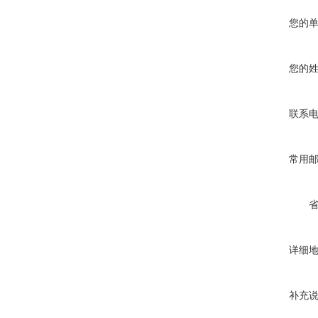
您的
您的
联系
常用
详细
补充