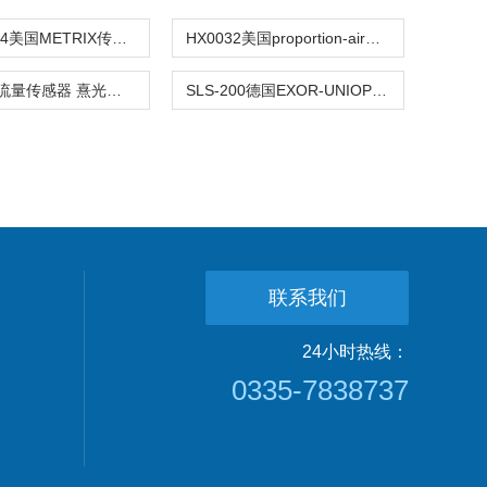
5485C-004美国METRIX传感器 熹光发布
HX0032美国proportion-air传感器 熹光发布
美国UFM流量传感器 熹光发布
SLS-200德国EXOR-UNIOP传感器 熹光发布
联系我们
24小时热线：
0335-7838737