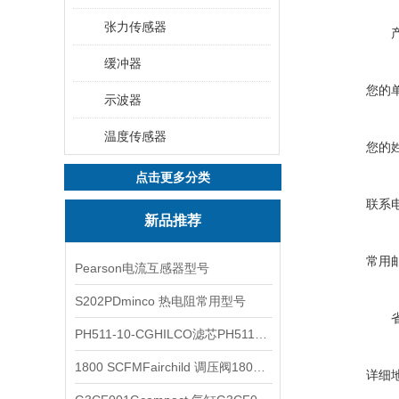
张力传感器
缓冲器
您的
示波器
温度传感器
您的
点击更多分类
联系
新品推荐
常用
Pearson电流互感器型号
S202PDminco 热电阻常用型号
PH511-10-CGHILCO滤芯PH511-10-CG
1800 SCFMFairchild 调压阀1800 SCFM
详细