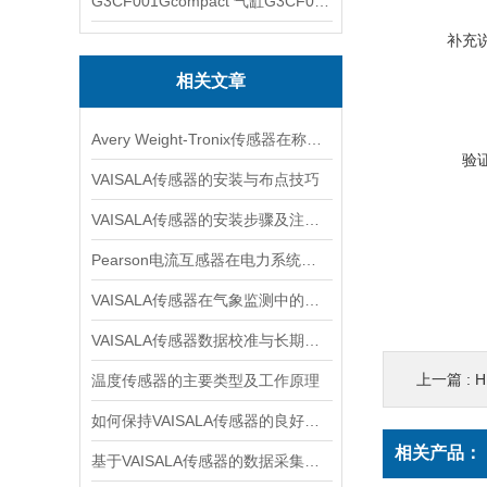
G3CF001Gcompact 气缸G3CF001G
补充
相关文章
Avery Weight-Tronix传感器在称重领域起到的作用体现是什么
验
VAISALA传感器的安装与布点技巧
VAISALA传感器的安装步骤及注意事项有哪些？
Pearson电流互感器在电力系统中的作用是什么？
VAISALA传感器在气象监测中的应用及技术优势分析
VAISALA传感器数据校准与长期稳定性分析
上一篇 :
H
温度传感器的主要类型及工作原理
如何保持VAISALA传感器的良好工作状态？
相关产品：
基于VAISALA传感器的数据采集与分析