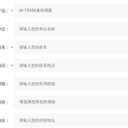
产品：
单位：
姓名：
电话：
邮箱：
省份：
地址：