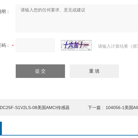
说明：
证码：
请输入计算结果（填
DC25F-S1V2LS-08美国AMCI传感器
下一篇 :
104056-1美国A