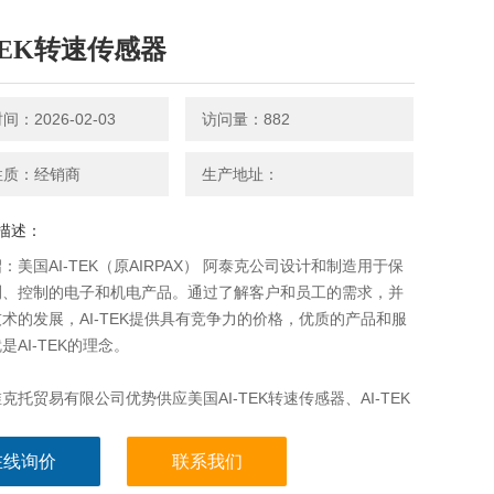
-TEK转速传感器
：2026-02-03
访问量：882
性质：经销商
生产地址：
描述：
：美国AI-TEK（原AIRPAX） 阿泰克公司设计和制造用于保
测、控制的电子和机电产品。通过了解客户和员工的需求，并
术的发展，AI-TEK提供具有竞争力的价格，优质的产品和服
是AI-TEK的理念。
克托贸易有限公司优势供应美国AI-TEK转速传感器、AI-TEK
I-TEK转速表、AI-TEK电缆
在线询价
联系我们