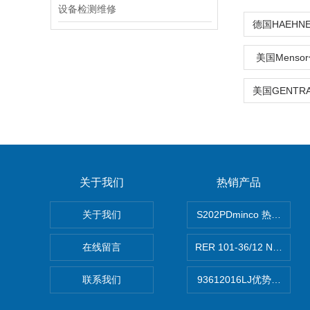
设备检测维修
美国Menso
关于我们
热销产品
关于我们
S202PDminco 热电阻
在线留言
RER 101-36/12 NHH离
联系我们
93612016LJ优势供应美