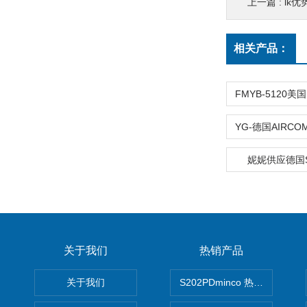
上一篇 :
lk优
相关产品：
妮妮供应德国
关于我们
热销产品
关于我们
S202PDminco 热电阻