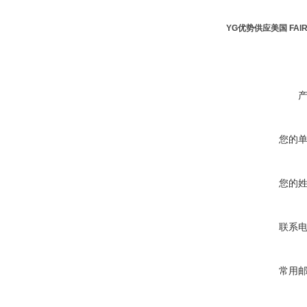
YG优势供应美国 FAI
您的
您的
联系
常用