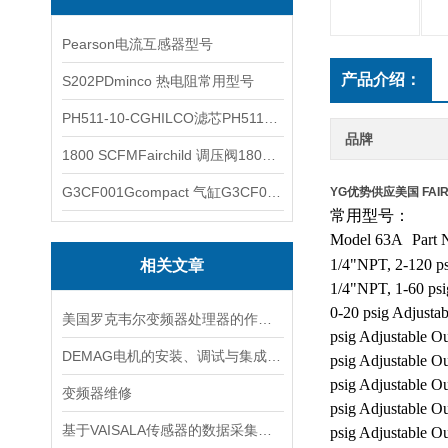
Pearson电流互感器型号
产品介绍：
S202PDminco 热电阻常用型号
PH511-10-CGHILCO滤芯PH511-10-CG
品牌
1800 SCFMFairchild 调压阀1800 SCFM
G3CF001Gcompact 气缸G3CF001G
YG优势供应美国 FAI
常用型号：
Model 63A
Part 
1/4"NPT, 2-120 p
相关文章
1/4"NPT, 1-60 ps
0-20 psig Adjust
美国罗克韦尔变频器处理器的作用是什么
psig Adjustable 
DEMAG电机的安装、调试与集成指南：确保与变频器、减速箱协同工作
psig Adjustable 
psig Adjustable 
变频器维修
psig Adjustable 
基于VAISALA传感器的数据采集与分析
psig Adjustable 