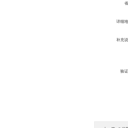
详细
补充
验