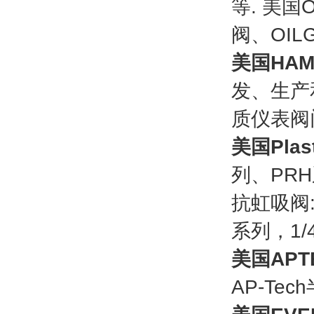
等. 美国O
阀、OIL
美国HAM-
发、生产
质仪表阀
美国Plast
列、PR
抗虹吸阀:
系列，1/4
美国APTE
AP-Te