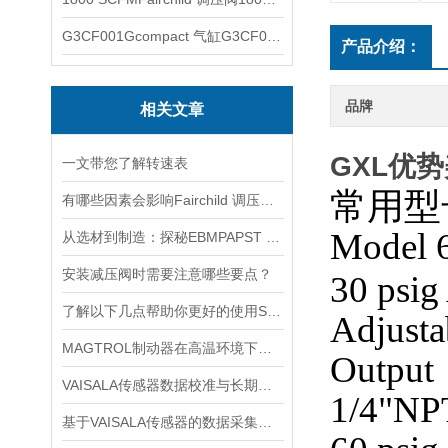
G3CF001Gcompact 气缸G3CF001G
产品介绍：
品牌
相关文章
GXL优势
一文带您了解转速表
常用
有哪些因素会影响Fairchild 调压阀的性能和精度？
Model 
从选材到制造：探秘EBMPAPST 风扇长寿命与高可靠性的背后
安装减压阀时需要注意哪些要点？
30 psig
了解以下几点帮助你更好的使用SOR压力开关
Adjusta
MAGTROL制动器在高温环境下，它的性能是否会受到影响？
Output
VAISALA传感器数据校准与长期稳定性分析
1/4"NPT
基于VAISALA传感器的数据采集与分析