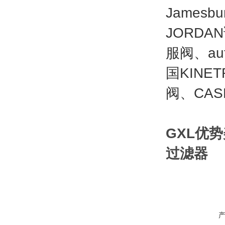
Jamesb
JORD
服阀、au
国KINE
阀、CAS
GXL优势
过滤器