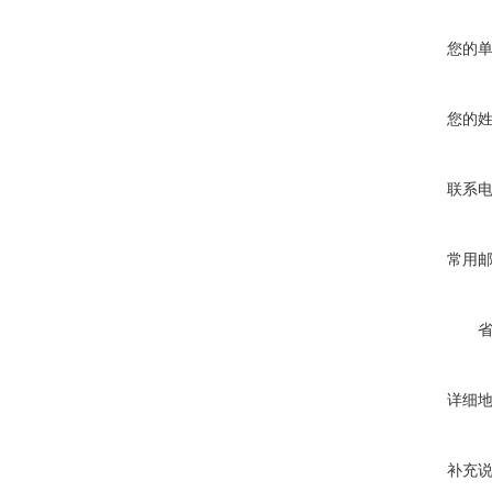
您的
您的
联系
常用
详细
补充