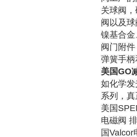
关球阀，
阀以及球
镍基合金
阀门附件
弹簧手柄
美国GO减压
如化学发
系列，真
美国SPE
电磁阀 排
国Valc