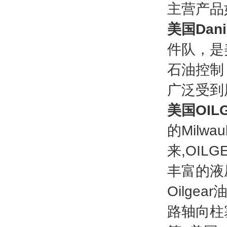
主营产品
美国Danie
件队，是
石油控制
广泛受到
美国OILG
的Milw
来,OI
丰富的液
Oilg
路轴向柱