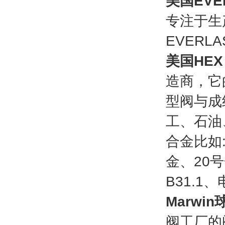
美国EVER
专注于生
EVERL
美国HEX 阀
造商，它
型阀与成
工、石油
合金比如
金、20
B31.1
Marwin球
阀工厂的