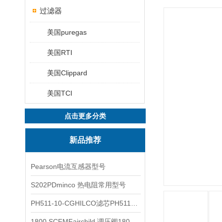
过滤器
美国puregas
美国RTI
美国Clippard
美国TCI
点击更多分类
新品推荐
Pearson电流互感器型号
S202PDminco 热电阻常用型号
PH511-10-CGHILCO滤芯PH511-10-CG
1800 SCFMFairchild 调压阀1800 SCFM