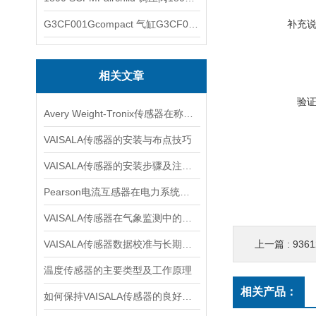
G3CF001Gcompact 气缸G3CF001G
补充
相关文章
验
Avery Weight-Tronix传感器在称重领域起到的作用体现是什么
VAISALA传感器的安装与布点技巧
VAISALA传感器的安装步骤及注意事项有哪些？
Pearson电流互感器在电力系统中的作用是什么？
VAISALA传感器在气象监测中的应用及技术优势分析
VAISALA传感器数据校准与长期稳定性分析
上一篇 :
936
温度传感器的主要类型及工作原理
相关产品：
如何保持VAISALA传感器的良好工作状态？