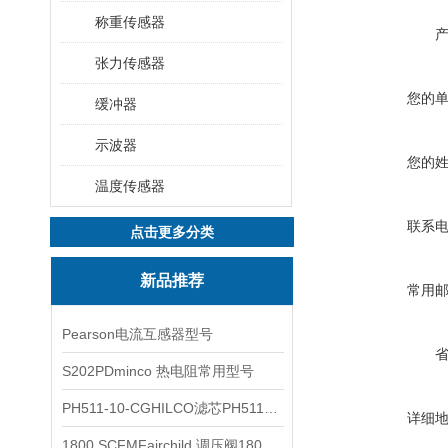
称重传感器
张力传感器
您的
缓冲器
示波器
您的
温度传感器
联系
点击更多分类
新品推荐
常用
Pearson电流互感器型号
S202PDminco 热电阻常用型号
PH511-10-CGHILCO滤芯PH511-10-CG
详细
1800 SCFMFairchild 调压阀1800 SCFM