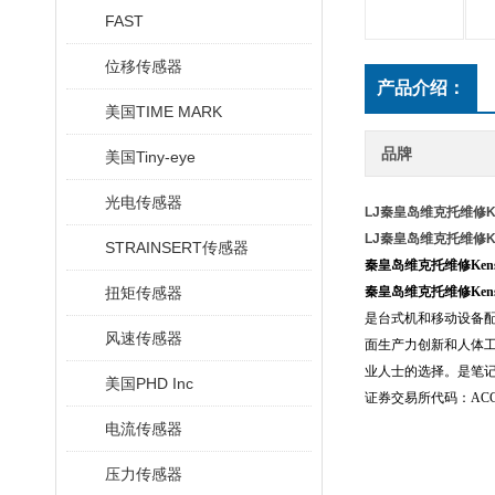
FAST
位移传感器
产品介绍：
美国TIME MARK
品牌
美国Tiny-eye
光电传感器
LJ秦皇岛维克托维修Ken
LJ秦皇岛维克托维修Ken
STRAINSERT传感器
秦皇岛维克托维修Kens
扭矩传感器
秦皇岛维克托维修Kens
是台式机和移动设备
风速传感器
面生产力创新和人体
业人士的选择。是笔记本
美国PHD Inc
证券交易所代码：AC
电流传感器
压力传感器