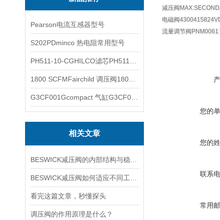
减压阀MAX.SECONDA
电磁阀4300415824V
Pearson电流互感器型号
流量调节阀PNM0061
S202PDminco 热电阻常用型号
PH511-10-CGHILCO滤芯PH511-10-CG
1800 SCFMFairchild 调压阀1800 SCFM
G3CF001Gcompact 气缸G3CF001G
您的
相关文章
您的
BESWICK减压阀的内部结构与稳压原理
联系
BESWICK减压阀如何适应不同工况下的压力调节要求？
看完这篇文章，秒懂探头
常用
调压阀的作用原理是什么？