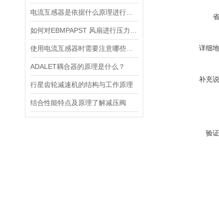
电流互感器是依据什么原理进行工作的？
如何对EBMPAPST 风扇进行压力和风速的测试？
详细
使用电流互感器时需要注意哪些原则？
ADALET耦合器的原理是什么？
补充
行星齿轮减速机的结构与工作原理
结合性能特点及原理了解减压阀
验