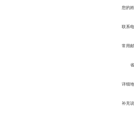
您的
联系
常用
详细
补充