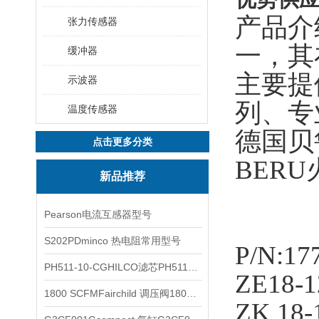
产品介
张力传感器
一，其
缓冲器
主要提
示波器
列、专
温度传感器
德国贝
点击更多分类
BER
新品推荐
Pearson电流互感器型号
S202PDminco 热电阻常用型号
P/N:17
PH511-10-CGHILCO滤芯PH511-10-CG
ZE18-1
1800 SCFMFairchild 调压阀1800 SCFM
ZK 18-