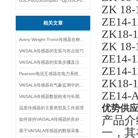
G3CF001Gcompact 气缸G3CF001G
ZK 18-
ZE14-1
相关文章
ZK18-1
Avery Weight-Tronix传感器在称重领域起到的作用体现是什么
ZK 18-
VAISALA传感器的安装与布点技巧
ZE14-1
VAISALA传感器的安装步骤及注意事项有哪些？
ZE14-1
Pearson电流互感器在电力系统中的作用是什么？
ZK18-
VAISALA传感器在气象监测中的应用及技术优势分析
ZE14-
VAISALA传感器数据校准与长期稳定性分析
优势供应
温度传感器的主要类型及工作原理
产品介
如何保持VAISALA传感器的良好工作状态？
一，其
基于VAISALA传感器的数据采集与分析