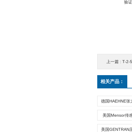
验
上一篇 :
T-2
相关产品：
美国Mensor