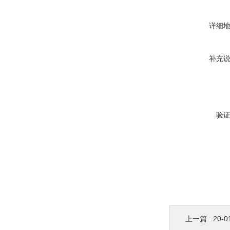
详细
补充
验
上一篇 :
20-