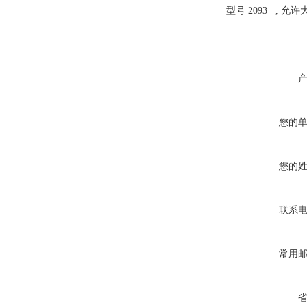
型号 2093 , 允
您的
您的
联系
常用