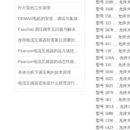
型号 2100 , 允
叶片泵的工作原理
型号 3100 , 
型号 150 , 允
DEMAG电机的安装、调试与集成指南：确保与变频器、减速箱协同工作
型号 325 , 允许
Fairchild 调压阀常见问题与解决方案速查
型号 2878 , 允
型号 410 , 允许
使用电流互感器时需要注意哪些原则？
型号 411 , 允许
Pearson电流互感器的这几项优点使其被广泛应用
型号 110 , 允许
型号 110A , 允
Pearson电流互感器的动态性能及其对电力系统的影响
型号 310 , 允许
型号 1010 , 
具体分析下调压阀的技术原理
型号 1025 , 允
电流互感器是依据什么原理进行工作的？
型号 3025 , 允
型号 2879 , 允
型号 101 , 允许
型号 301X , 允
型号 1080 , 允
型号 1330 , 允
型号 1423 , 