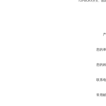
TOPWORX开关、德国
您的
您的
联系
常用