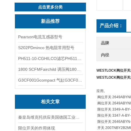
点击更多分类
新品推荐
产品介绍：
Pearson电流互感器型号
品牌
S202PDminco 热电阻常用型号
内径
PH511-10-CGHILCO滤芯PH511-10-CG
1800 SCFMFairchild 调压阀1800 SCFM
WESTLOCK阀位开关2
WESTLOCK阀位开关2
G3CF001Gcompact 气缸G3CF001G
应用。
阀位开关
2649ABYN
相关文章
阀位开关
2649ABYN
限位开关
3349-A-BY
限位开关
3347-A-BY
秦皇岛维克托供应美国德国工业备品备件仪器仪表泵阀开关
限位开关
2646ABYN-
限位开关的作用体现
开关
2007NBY2B2M