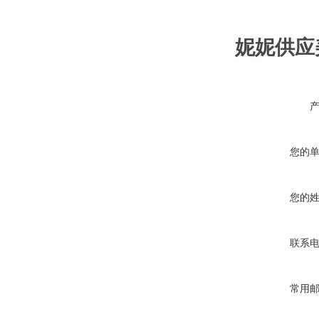
妮妮供应美国
您的
您的
联系
常用