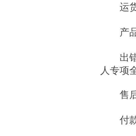
运货
产品
出错
人专项
售后
付款