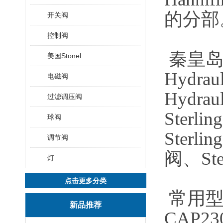
的分部
开关阀
控制阀
秦皇
美国Stonel
Hydrau
电磁阀
Hydra
过滤调压阀
Sterli
球阀
Sterli
调节阀
阀、Ster
灯
点击更多分类
常用
新品推荐
CAP2