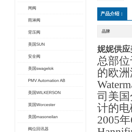
闸阀
产品介绍：
雨淋阀
品牌
背压阀
美国SUN
妮妮供应美国
安全阀
总部位
美国swagelok
的欧洲
PMV Automation AB
Water
美国WILKERSON
司美国
计的电磁
英国Worcester
2005年
美国masoneilan
Han
阀位回讯器