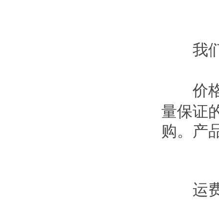
我们
价格
量保证
购。产
运费