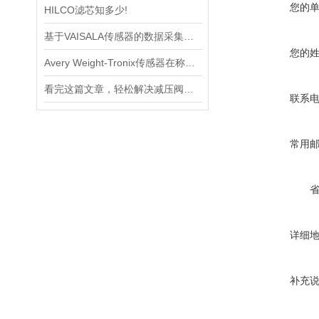
您的
HILCO滤芯知多少!
基于VAISALA传感器的数据采集与分析
您的
Avery Weight-Tronix传感器在称重领域起到的作用体现是什么
看完这篇文章，轻松解决减压阀的常见故障
联系
常用
详细
补充