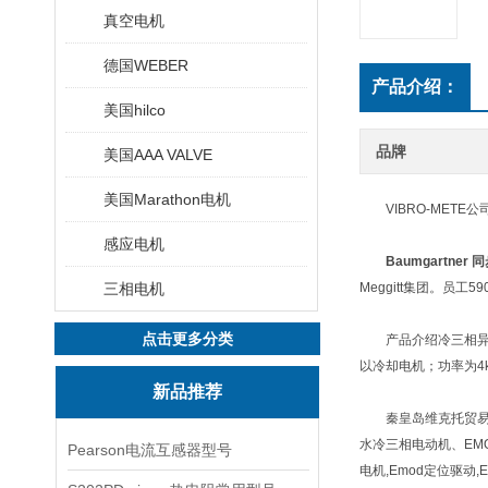
真空电机
德国WEBER
产品介绍：
美国hilco
品牌
美国AAA VALVE
美国Marathon电机
VIBRO-METE
感应电机
Baumgartner
三相电机
Meggitt集团。员工
点击更多分类
产品介绍冷三相异步
以冷却电机；功率为4k
新品推荐
秦皇岛维克托贸易有限
水冷三相电动机、EM
Pearson电流互感器型号
电机,Emod定位驱动,