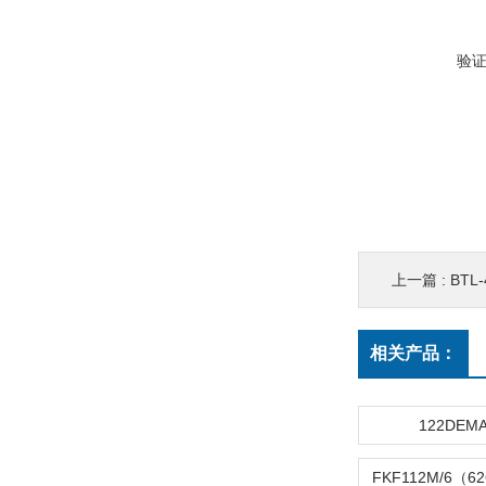
验
上一篇 :
BTL
相关产品：
122DEM