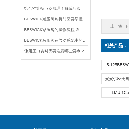
结合性能特点及原理了解减压阀
BESWICK减压阀购机前需要掌握哪些技巧
上一篇 :
F
BESWICK减压阀的操作流程,看了你就懂
BESWICK减压阀在气动系统中的作用和重要性是什么？
相关产品：
使用压力表时需要注意哪些要点？
5-125BES
LMU 1C