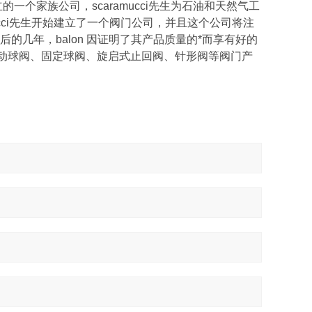
5 年成立的一个家族公司，scaramucci先生为石油和天然气工
ucci先生开始建立了一个阀门公司，并且这个公司将注
几年，balon 因证明了其产品质量的*而享有好的
浮动球阀、固定球阀、旋启式止回阀、针形阀等阀门产