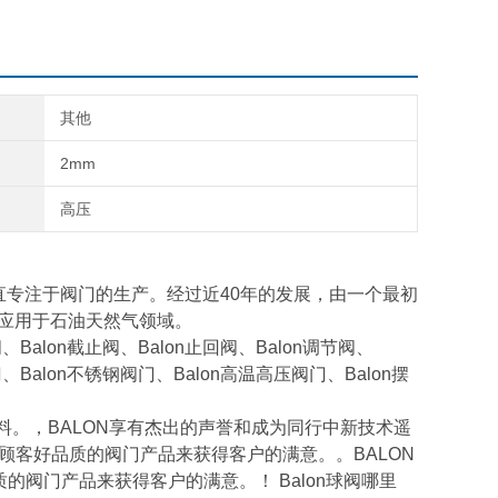
其他
2mm
高压
业，一直专注于阀门的生产。经过近40年的发展，由一个最初
要应用于石油天然气领域。
、Balon截止阀、Balon止回阀、Balon调节阀、
门、Balon不锈钢阀门、Balon高温高压阀门、Balon摆
材料。，BALON享有杰出的声誉和成为同行中新技术遥
给顾客好品质的阀门产品来获得客户的满意。。BALON
的阀门产品来获得客户的满意。！ Balon球阀哪里