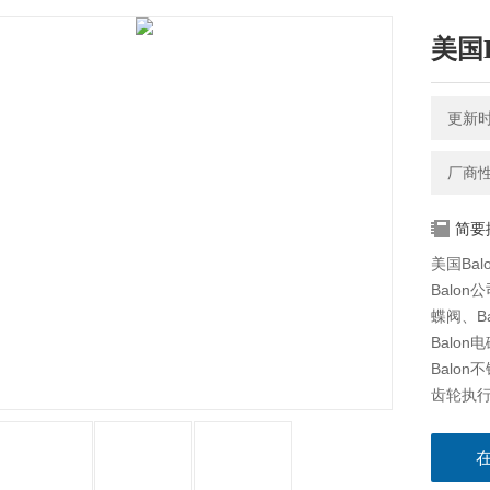
美国
更新时间
厂商
简要
美国Ba
Balon
蝶阀、Ba
Balon
Balon
齿轮执行