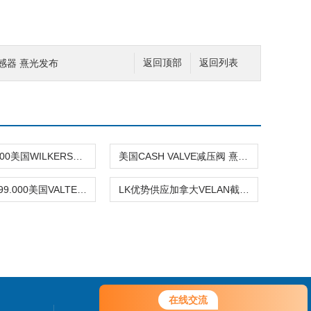
感器 熹光发布
返回顶部
返回列表
R41-0C-000美国WILKERSON调压阀 熹光发布
美国CASH VALVE减压阀 熹光发布
138114.999.000美国VALTEK减压阀
LK优势供应加拿大VELAN截止阀
在线交流