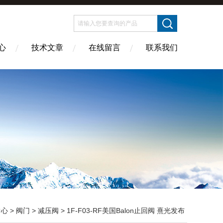
心
技术文章
在线留言
联系我们
中心
>
阀门
>
减压阀
> 1F-F03-RF美国Balon止回阀 熹光发布