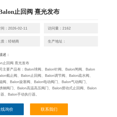
Balon止回阀 熹光发布
：2026-02-11
访问量：2162
性质：经销商
生产地址：
描述：
lon止回阀 熹光发布
公司主要产品有：Balon球阀、Balon针阀、Balon闸阀、Balon
lon截止阀、Balon止回阀、Balon调节阀、Balon疏水阀、
电磁阀、Balon旋塞阀、Balon电动阀门、Balon气动阀门、
不锈钢阀门、Balon高温高压阀门、Balon摆动式止回阀、Balon
器、Balon手动执行器。
在线询价
联系我们