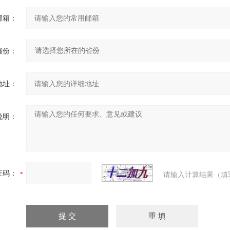
邮箱：
省份：
地址：
说明：
证码：
请输入计算结果（填