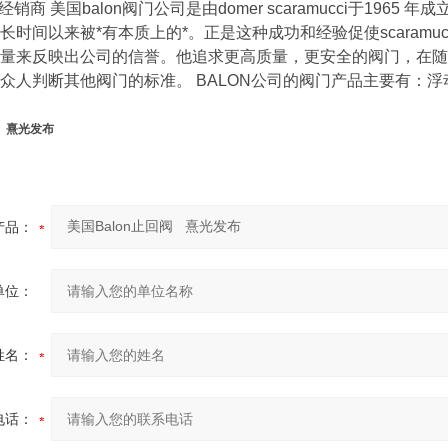
阀经销商 美国balon阀门公司是由domer scaramucci于196
长时间以来被*有本质上的*。正是这种成功和经验促使scaram
量来反映出公司的信誉。他追求更高质量，更安全的阀门，在随后的
众人判断其他阀门的标准。 BALON公司的阀门产品主要有：
阀 熹光发布
产品：
单位：
姓名：
电话：