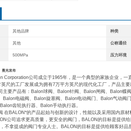
其他品牌
种类
其他
公称通径
500MPa
压力环境
阀 熹光发布
n Corporation公司成立于1965年，是一个典型的家族企
平方英尺的工厂发展成为拥有7万平方英尺的现代化工厂，产品主
主要产品有：Balon球阀、Balon针阀、Balon闸阀、Balon蝶阀
、Balon电磁阀、Balon旋塞阀、Balon电动阀门、Balon气动阀
alon齿轮执行器、Balon手动执行器。
阀 在BALON*的产品起始与创新的设计，性能以及采用国内原
LON公司追求更高质量，更安全的阀门，BALON的目标是提供
，不拿提成的阀门专业人士。BALON的目标是提供给顾客好品质