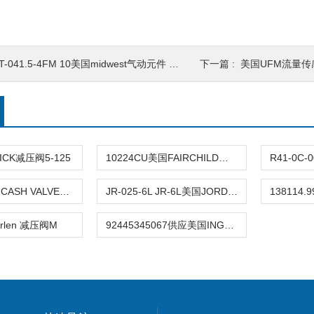
T-041.5-4FM 10美国midwest气动元件 熹光发布
下一篇 :
美国UFM流量传
WICK减压阀5-125
10224CU美国FAIRCHILD减压阀 熹光发布
妮妮供应美国CASH VALVE减压阀压力调节阀
JR-025-6L JR-6L美国JORDAN氢站减压阀
arlen 减压阀M
92445345067供应美国INGERSOLL-RAND减压阀