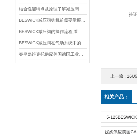
结合性能特点及原理了解减压阀
验
BESWICK减压阀购机前需要掌握哪些技巧
BESWICK减压阀的操作流程,看了你就懂
BESWICK减压阀在气动系统中的作用和重要性是什么？
秦皇岛维克托供应美国德国工业备品备件仪器仪表泵阀开关
上一篇 :
16U
相关产品：
5-125BESWIC