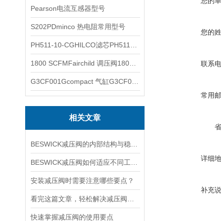
您的
Pearson电流互感器型号
S202PDminco 热电阻常用型号
您的
PH511-10-CGHILCO滤芯PH511-10-CG
1800 SCFMFairchild 调压阀1800 SCFM
联系
G3CF001Gcompact 气缸G3CF001G
常用
相关文章
BESWICK减压阀的内部结构与稳压原理
详细
BESWICK减压阀如何适应不同工况下的压力调节要求？
安装减压阀时需要注意哪些要点？
补充
看完这篇文章，轻松解决减压阀的常见故障
快速掌握减压阀的使用要点