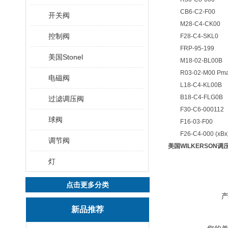
CB6-C2-F00
开关阀
M28-C4-CK00
控制阀
F28-C4-SKL0
FRP-95-199
美国Stonel
M18-02-BL00B
R03-02-M00 Pmax
电磁阀
L18-C4-KL00B
B18-C4-FLG0B
过滤调压阀
F30-C6-000112
球阀
F16-03-F00
F26-C4-000 (xBx
调节阀
美国WILKERSON
灯
点击更多分类
新品推荐