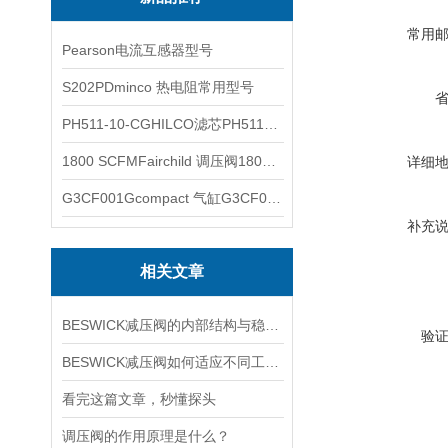
常用
Pearson电流互感器型号
S202PDminco 热电阻常用型号
PH511-10-CGHILCO滤芯PH511-10-CG
1800 SCFMFairchild 调压阀1800 SCFM
详细
G3CF001Gcompact 气缸G3CF001G
补充
相关文章
BESWICK减压阀的内部结构与稳压原理
验
BESWICK减压阀如何适应不同工况下的压力调节要求？
看完这篇文章，秒懂探头
调压阀的作用原理是什么？