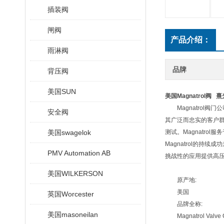
插装阀
闸阀
产品介绍：
雨淋阀
品牌
背压阀
美国SUN
美国Magnatrol阀 
Magnatrol阀门
安全阀
其广泛而忠实的客户群
美国swagelok
测试。Magnatr
Magnatrol的持
PMV Automation AB
挑战性的应用提供高压
美国WILKERSON
原产地:
美国
英国Worcester
品牌全称:
美国masoneilan
Magnatrol Valve C