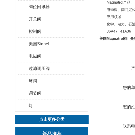
Magnatrol产品:
阀位回讯器
电磁阀、阀门定位器
应用领域:
开关阀
化学、电力、石油、
控制阀
36A47 41A36 4
美国Magnatrol阀 
美国Stonel
电磁阀
过滤调压阀
球阀
您的
调节阀
灯
您的
点击更多分类
联系
新品推荐