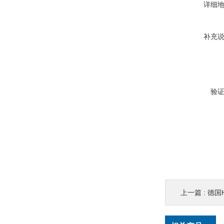
详细
补充
验
上一篇 :
德国