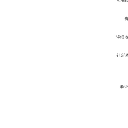
常用
详细
补充
验