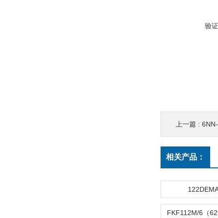
验
上一篇 :
6NN-K
相关产品：
122DEM