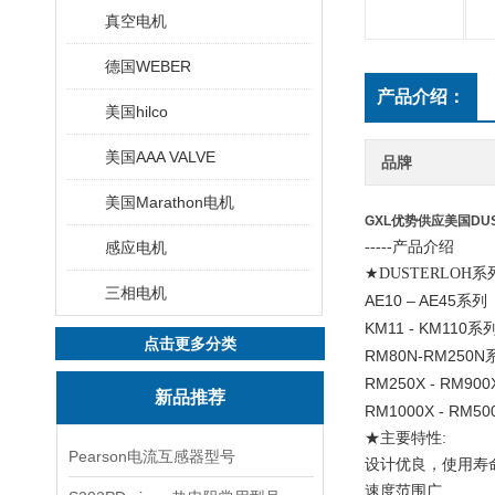
真空电机
德国WEBER
产品介绍：
美国hilco
美国AAA VALVE
品牌
美国Marathon电机
GXL优势供应美国DU
感应电机
-----产品介绍
★DUSTERLOH系
三相电机
AE10 – AE45
系列
KM11 - KM110
系
点击更多分类
RM80N-RM250N
RM250X - RM900
新品推荐
RM1000X - RM50
★主要特性:
Pearson电流互感器型号
设计优良，使用寿
速度范围广