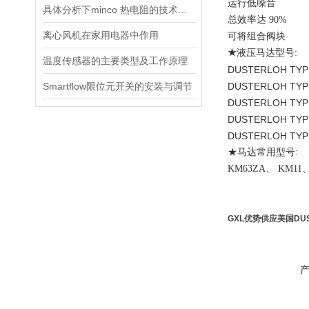
运行低噪音
具体分析下minco 热电阻的技术原理
总效率达 90%
离心风机在家用电器中作用
可将组合阀块
★
液压马达型号:
温度传感器的主要类型及工作原理
DUSTERLOH TYPE
Smartflow限位元开关的安装与调节
DUSTERLOH TYPE
DUSTERLOH TYP
DUSTERLOH TYP
DUSTERLOH TYP
★马达常用型号:
KM63ZA、 KM11
GXL优势供应美国DU