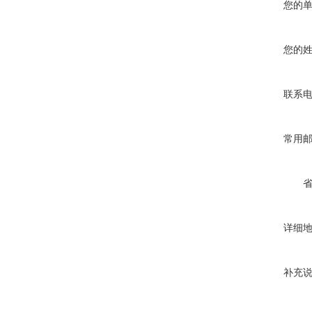
您的
您的
联系
常用
详细
补充