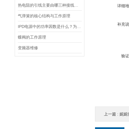
热电阻的引线主要由哪三种接线方式？
详细
气弹簧的核心结构与工作原理
补充
IPD电源中的功率因数是什么？为什么功率因数对电源设计很重要？
蝶阀的工作原理
变频器维修
验
上一篇 :
妮妮供