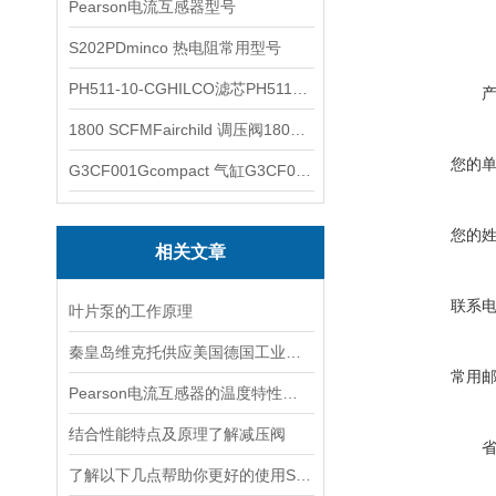
Pearson电流互感器型号
S202PDminco 热电阻常用型号
PH511-10-CGHILCO滤芯PH511-10-CG
1800 SCFMFairchild 调压阀1800 SCFM
您的
G3CF001Gcompact 气缸G3CF001G
您的
相关文章
联系
叶片泵的工作原理
秦皇岛维克托供应美国德国工业备品备件仪器仪表泵阀开关
常用
Pearson电流互感器的温度特性如何？如何对温度进行补偿？
结合性能特点及原理了解减压阀
了解以下几点帮助你更好的使用SOR压力开关