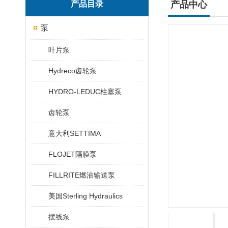
产品目录
产品中心
泵
叶片泵
Hydreco齿轮泵
HYDRO-LEDUC柱塞泵
齿轮泵
意大利SETTIMA
FLOJET隔膜泵
FILLRITE燃油输送泵
美国Sterling Hydraulics
摆线泵