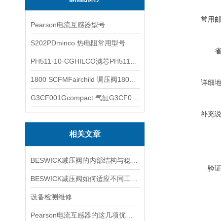
常用
Pearson电流互感器型号
S202PDminco 热电阻常用型号
PH511-10-CGHILCO滤芯PH511-10-CG
1800 SCFMFairchild 调压阀1800 SCFM
详细
G3CF001Gcompact 气缸G3CF001G
补充
相关文章
BESWICK减压阀的内部结构与稳压原理
验
BESWICK减压阀如何适应不同工况下的压力调节要求？
设备检测维修
Pearson电流互感器的这几项优点使其被广泛应用