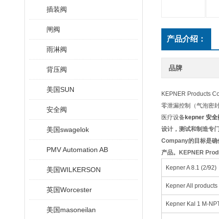
插装阀
闸阀
产品介绍：
雨淋阀
品牌
背压阀
美国SUN
KEPNER Produ
零泄漏控制（气泡密封）
安全阀
医疗设备
kepner 安
美国swagelok
设计，测试和制造专
Company的目标
PMV Automation AB
产品。
KEPNER
Pro
Kepner A 8.1 (2/92)
美国WILKERSON
Kepner All products
英国Worcester
Kepner Kal 1 M-NP
美国masoneilan