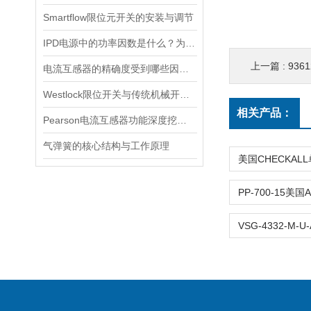
Smartflow限位元开关的安装与调节
IPD电源中的功率因数是什么？为什么功率因数对电源设计很重要？
上一篇 :
936
电流互感器的精确度受到哪些因素的影响？
Westlock限位开关与传统机械开关的性能对比
相关产品：
Pearson电流互感器功能深度挖掘与应用技巧
气弹簧的核心结构与工作原理