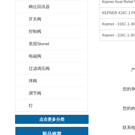
Kepner Keal Relie
阀位回讯器
开关阀
控制阀
Kepner - 116C-1-3
美国Stonel
电磁阀
过滤调压阀
球阀
您的
调节阀
灯
您的
点击更多分类
联系
新品推荐