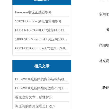
Pearson电流互感器型号
常用
S202PDminco 热电阻常用型号
PH511-10-CGHILCO滤芯PH511-10-CG
1800 SCFMFairchild 调压阀1800 SCFM
详细
G3CF001Gcompact 气缸G3CF001G
补充
相关文章
BESWICK减压阀的内部结构与稳压原理
验
BESWICK减压阀如何适应不同工况下的压力调节要求？
看完这篇文章，秒懂探头
调压阀的作用原理是什么？