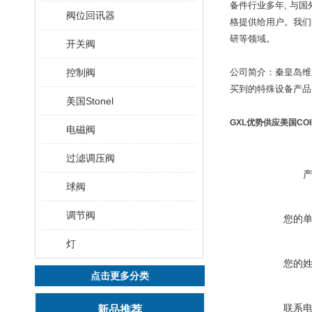
备件行业多年, 与
阀位回讯器
格提供给用户。我们
研等领域。
开关阀
控制阀
公司简介：秦皇岛维
买到的特殊设备产品
美国Stonel
GXL优势供应美国COI
电磁阀
过滤调压阀
球阀
调节阀
您的
灯
您的
点击更多分类
联系
新品推荐