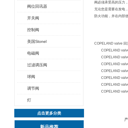
阀必须承受高的压力
阀位回讯器
无论您是需要在发电，采
防火功能，并在内部使
开关阀
控制阀
美国Stonel
COPELAND valve 回流阀
COPELAND valve
电磁阀
COPELAND valve 球
COPELAND valve 球
过滤调压阀
COPELAND valve
球阀
COPELAND valve
COPELAND valve 阀
调节阀
COPELAND valve 阀门
灯
点击更多分类
新品推荐