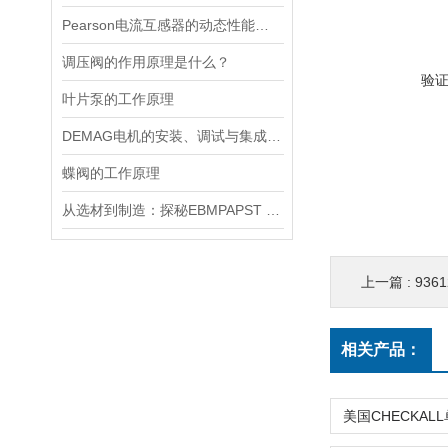
Pearson电流互感器的动态性能及其对电力系统的影响
调压阀的作用原理是什么？
验
叶片泵的工作原理
DEMAG电机的安装、调试与集成指南：确保与变频器、减速箱协同工作
蝶阀的工作原理
从选材到制造：探秘EBMPAPST 风扇长寿命与高可靠性的背后
上一篇 :
936
相关产品：