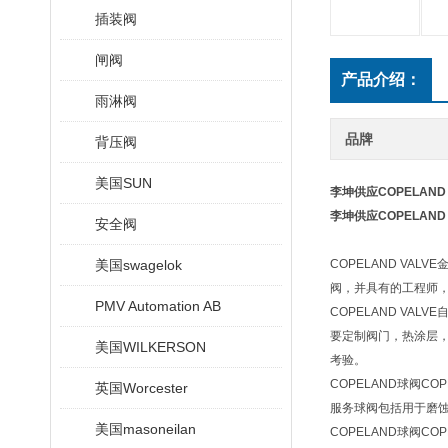
插装阀
闸阀
产品介绍：
雨淋阀
品牌
背压阀
美国SUN
李坤供应COPELAND 
李坤供应COPELAND 
安全阀
美国swagelok
COPELAND V
阀，并具有的工程师
PMV Automation AB
COPELAND V
要定制阀门，热涂层
美国WILKERSON
考验。
COPELAND球阀
英国Worcester
服务球阀包括用于磨
美国masoneilan
COPELAND球阀