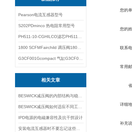
您的
Pearson电流互感器型号
S202PDminco 热电阻常用型号
您的
PH511-10-CGHILCO滤芯PH511-10-CG
1800 SCFMFairchild 调压阀1800 SCFM
联系
G3CF001Gcompact 气缸G3CF001G
常用
相关文章
BESWICK减压阀的内部结构与稳压原理
详细
BESWICK减压阀如何适应不同工况下的压力调节要求？
IPD电源的电磁兼容性及抗干扰设计
补充
安装电流互感器时不要忘记这些要点！