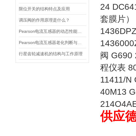
24 DC6
限位开关的结构特点及应用
套膜片） G
调压阀的作用原理是什么？
1436DP
Pearson电流互感器的动态性能及其对电力系统的影响
143600
Pearson电流互感器老化判断与处理技巧
阀 G690 
行星齿轮减速机的结构与工作原理
程仪表 807
11411/N
40M13 G
214O4AE
供应
德