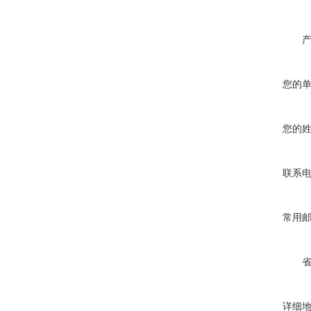
您的
您的
联系
常用
详细