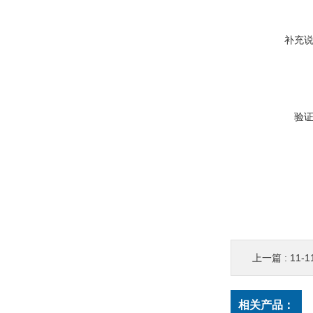
补充
验
上一篇 :
11-
相关产品：