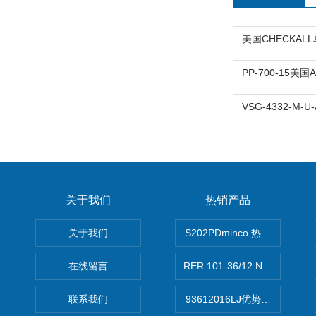
关于我们
热销产品
关于我们
S202PDminco 热电阻
在线留言
RER 101-36/12 NHH离心EB
联系我们
93612016LJ优势供应美国B