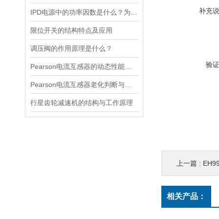
补充
IPD电源中的功率因数是什么？为什么功率因数对电源设计很重要？
限位开关的结构特点及应用
调压阀的作用原理是什么？
验
Pearson电流互感器的动态性能及其对电力系统的影响
Pearson电流互感器老化判断与处理技巧
行星齿轮减速机的结构与工作原理
上一篇 :
EH9
相关产品：