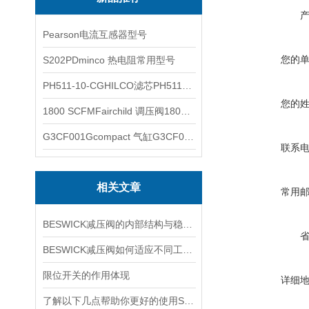
Pearson电流互感器型号
您的
S202PDminco 热电阻常用型号
PH511-10-CGHILCO滤芯PH511-10-CG
您的
1800 SCFMFairchild 调压阀1800 SCFM
G3CF001Gcompact 气缸G3CF001G
联系
相关文章
常用
BESWICK减压阀的内部结构与稳压原理
BESWICK减压阀如何适应不同工况下的压力调节要求？
限位开关的作用体现
详细
了解以下几点帮助你更好的使用SOR压力开关