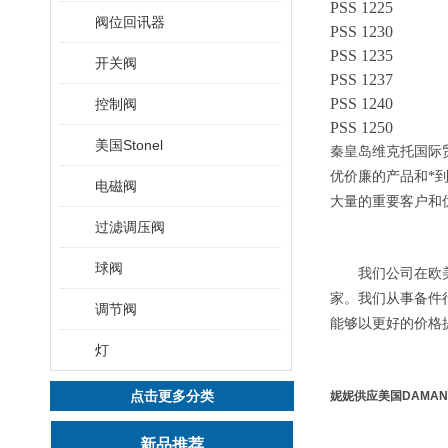
PSS 1225
阀位回讯器
PSS 1230
PSS 1235
开关阀
PSS 1237
PSS 1240
控制阀
PSS 1250
美国Stonel
秦皇岛维克托国际
优价廉的产品和*
电磁阀
大量的重要客户和
过滤调压阀
球阀
我们公司在欧美
家。我们从事备件
调节阀
能够以更好的价格
灯
点击更多分类
妮妮供应美国DAMA
新品推荐