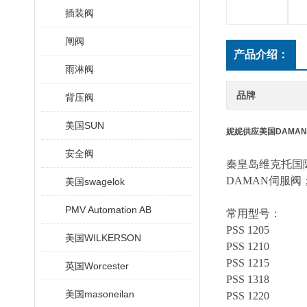
插装阀
闸阀
产品介绍：
雨淋阀
品牌
背压阀
美国SUN
妮妮供应美国DAMA
安全阀
秦皇岛维克托国
DAMAN伺服阀
美国swagelok
PMV Automation AB
常用型号：
PSS 1205
美国WILKERSON
PSS 1210
PSS 1215
英国Worcester
PSS 1318
美国masoneilan
PSS 1220