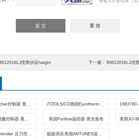
请输入计算结果（填
3612016LJ优势供应hatght
下一篇 :
93612016LJ优
德国kaeltefischer控制器 熹光发布
iTOOLS/CD德国Eurotherm控制器 熹光发布
德国BAUTZ伺服控制器 熹光发布
美国Partlow温控器 熹光发布
530BDart Controller 压力控制器M
妮妮供应美国ANTUNES温度控制器