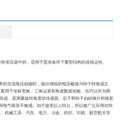
无刷旋转变压器中的，适用于恶劣条件下重型结构的连续运转。
频率的交流电压励磁时，输出绕组的电压幅值与转子转角成正
主要用于坐标变换、三角运算和角度数据传输，也可以作为两
圈组成，是测量旋转角度的传感器。定子和转子由硅钢片和坡莫
械和电气噪音不敏感。由于旋变以上特点，所以被广泛应用在特
统、机械工具、汽车、电力、冶金、纺织、印刷、航空航天等