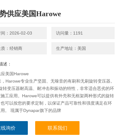
优势供应美国Harowe
：2026-02-03
访问量：1191
性质：经销商
生产地址：美国
描述：
应美国Harowe
来，Harowe专业生产坚固、无噪音的有刷和无刷旋转变压器。
we旋转变压器耐高温、耐冲击和振动的特性，非常适合恶劣的环
施工应用。Harowe可以提供有外壳和无框架两种形式的旋转
，也可以按您的要求定制，以保证产品可靠性和强度满足在环
用。 现属于Dynapar旗下的品牌
在线询价
联系我们