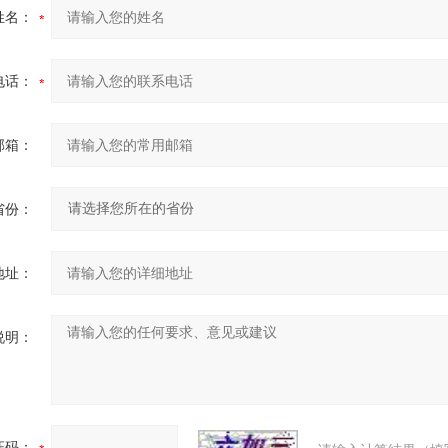
姓名：
电话：
邮箱：
省份：
地址：
说明：
证码：