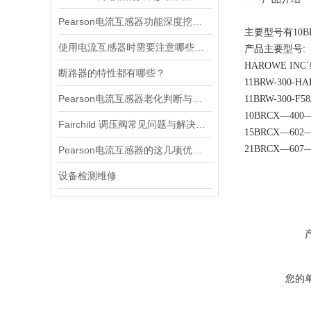
Pearson电流互感器功能深度挖掘与应用技巧
主要型号有10B
使用电流互感器时需要注意哪些原则？
产品主要型号:
HAROWE IN
断路器的特性都有哪些？
11BRW-300-
Pearson电流互感器老化判断与处理技巧
11BRW-300-F58
10BRCX—400
Fairchild 调压阀常见问题与解决方案速查
15BRCX—602
21BRCX—60
Pearson电流互感器的这几项优点使其被广泛应用
设备检测维修
您的