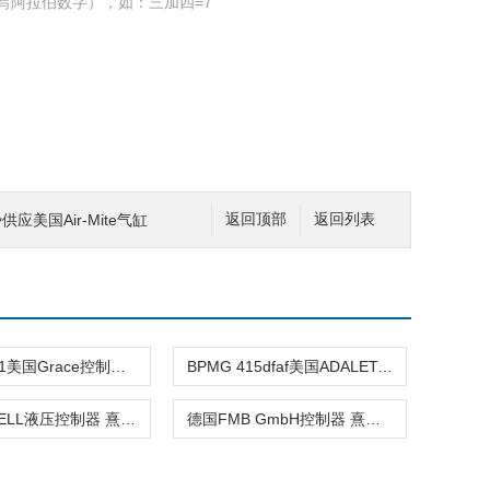
写阿拉伯数字），如：三加四=7
势供应美国Air-Mite气缸
返回顶部
返回列表
1983780-1美国Grace控制器 熹光发布
BPMG 415dfaf美国ADALET-PLM控制器 熹光发布
美国JO-BELL液压控制器 熹光发布
德国FMB GmbH控制器 熹光发布