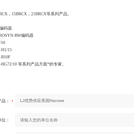
RCX，15BRCX，21BRCX等系列产品。
C`编码器
HAROSYN-RW编码器
/10
—H1/15
—B10F
7—HG72/10 等系列产品方面*的专家。
产品：
单位：