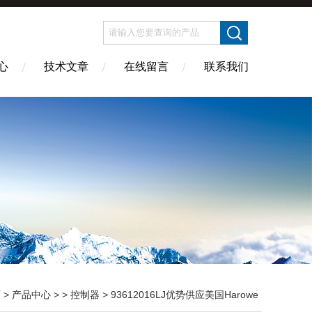
心
技术文章
在线留言
联系我们
页
>
产品中心
> >
控制器
> 93612016LJ优势供应美国Harowe