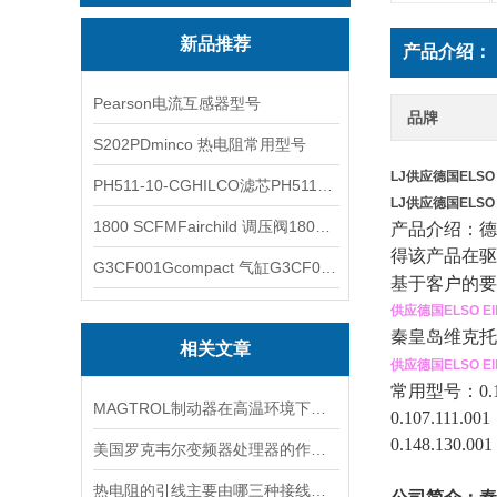
新品推荐
产品介绍：
Pearson电流互感器型号
品牌
S202PDminco 热电阻常用型号
LJ供应德国ELSO
PH511-10-CGHILCO滤芯PH511-10-CG
LJ供应德国ELSO
1800 SCFMFairchild 调压阀1800 SCFM
产品介绍：
德
得该产品在驱
G3CF001Gcompact 气缸G3CF001G
基于客户的要
供应德国ELSO E
秦皇岛维克托
相关文章
供应德国ELSO E
常用型号：0.117.
MAGTROL制动器在高温环境下，它的性能是否会受到影响？
0.107.111.00
0.148.130.00
美国罗克韦尔变频器处理器的作用是什么
热电阻的引线主要由哪三种接线方式？