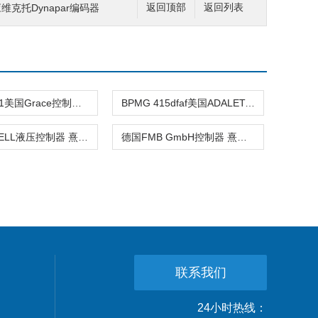
供应维克托Dynapar编码器
返回顶部
返回列表
1983780-1美国Grace控制器 熹光发布
BPMG 415dfaf美国ADALET-PLM控制器 熹光发布
美国JO-BELL液压控制器 熹光发布
德国FMB GmbH控制器 熹光发布
联系我们
24小时热线：