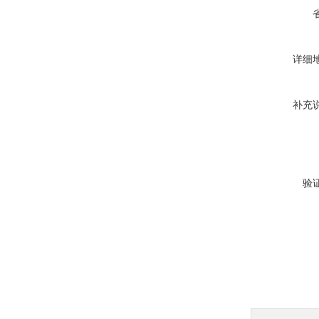
详细
补充
验