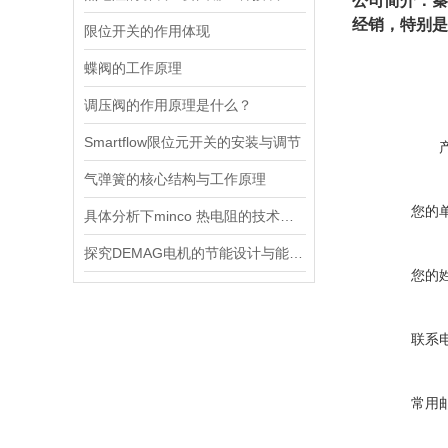
公司简介：秦
经销，特别是
限位开关的作用体现
蝶阀的工作原理
调压阀的作用原理是什么？
Smartflow限位元开关的安装与调节
气弹簧的核心结构与工作原理
您的
具体分析下minco 热电阻的技术原理
探究DEMAG电机的节能设计与能耗控制
您的
联系
常用