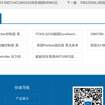
23 50D714C1A01015供应德国GEMU过程仪表
下一篇 :
93612016LJ
德国kaeltefischer控制器 熹光发布
iTOOLS/CD德国Eurotherm控制器 熹光发布
德国BAUTZ伺服控制器 熹光发布
美国Partlow温控器 熹光发布
530BDart Controller 压力控制器M
妮妮供应美国ANTUNES温度控制器
快速导航
产品展示