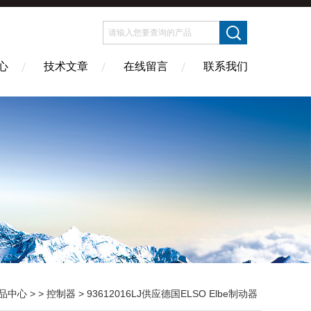
心
技术文章
在线留言
联系我们
品中心
> >
控制器
> 93612016LJ供应德国ELSO Elbe制动器