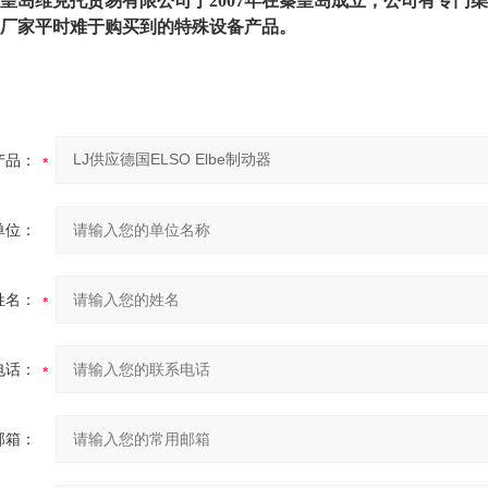
皇岛维克托贸易有限公司于2007年在秦皇岛成立，公司有专门
厂家平时难于购买到的特殊设备产品。
产品：
单位：
姓名：
电话：
邮箱：