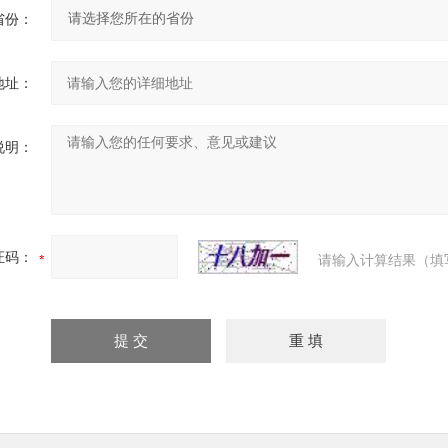
省份：
地址：
说明：
证码：
请输入计算结果（填