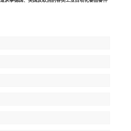
渠道从事德国、美国及欧洲的各类工业自动化备品备件