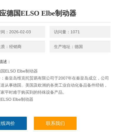
应德国ELSO Elbe制动器
：2026-02-03
访问量：1071
性质：经销商
生产地址：德国
描述：
国ELSO Elbe制动器
：秦皇岛维克托贸易有限公司于2007年在秦皇岛成立，公司
渠道从事德国、美国及欧洲的各类工业自动化备品备件经销，
厂家平时难于购买到的特殊设备产品。
LSO Elbe制动器
在线询价
联系我们