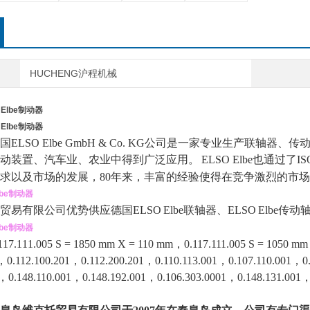
HUCHENG沪程机械
 Elbe制动器
 Elbe制动器
国ELSO Elbe GmbH & Co. KG公司是一家专业生产联
动装置、汽车业、农业中得到广泛应用。
ELSO Elbe也通过了
求以及市场的发展，80年来，丰富的经验使得在竞争激烈的市
lbe制动器
贸易有限公
司优势供应德国
ELSO
Elbe联轴器、ELSO
Elbe传动
lbe制动器
111.005 S = 1850 mm X = 110 mm
，
0.117.111.005 S = 1050 
1，0.112.100.201，0.112.200.201，0.110.113.001，0.107.110.001，0
1，0.148.110.001，0.148.192.001，0.106.303.0001，0.148.131.001