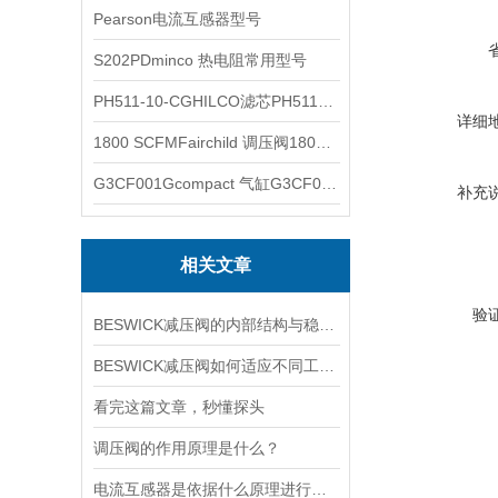
Pearson电流互感器型号
S202PDminco 热电阻常用型号
PH511-10-CGHILCO滤芯PH511-10-CG
详细
1800 SCFMFairchild 调压阀1800 SCFM
G3CF001Gcompact 气缸G3CF001G
补充
相关文章
验
BESWICK减压阀的内部结构与稳压原理
BESWICK减压阀如何适应不同工况下的压力调节要求？
看完这篇文章，秒懂探头
调压阀的作用原理是什么？
电流互感器是依据什么原理进行工作的？