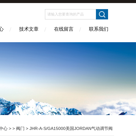
心
技术文章
在线留言
联系我们
中心
> >
阀门
> JHR-A-S/GA15000美国JORDAN气动调节阀