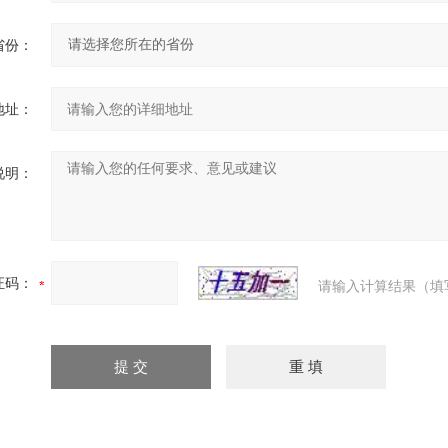
省份：
地址：
说明：
证码：
请输入计算结果（填