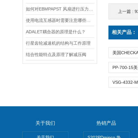
如何对EBMPAPST 风扇进行压力和风速的测试？
上一篇 :
9
使用电流互感器时需要注意哪些原则？
ADALET耦合器的原理是什么？
相关产品：
行星齿轮减速机的结构与工作原理
结合性能特点及原理了解减压阀
关于我们
热销产品
关于我们
S202PDminco 热电阻