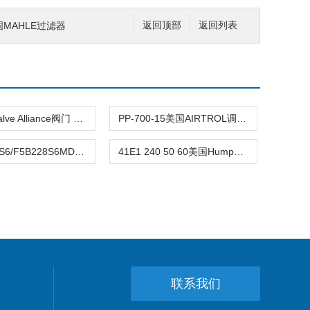
6德国MAHLE过滤器
返回顶部
返回列表
德国AC Valve Alliance阀门 熹光发布
PP-700-15美国AIRTROL调节阀 熹光发布
68G-075-S6/F5B228S6MD美国JORDAN阀 熹光发布
41E1 240 50 60美国Humphrey电磁阀 熹光发布
联系我们