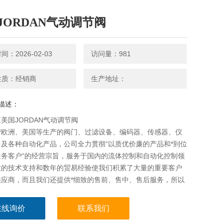
JORDAN气动调节阀
：2026-02-03
访问量：981
性质：经销商
生产地址：
描述：
美国JORDAN气动调节阀
营欧洲、美国等生产的阀门、过滤设备、编码器、传感器、仪
及各种自动化产品，公司全力贯彻“以质优价廉的产品和*到位
服务客户“的经营宗旨，服务于国内的流体控制和自动化控制领
业的技术支持和数年的贸易经验使我们积累了大量的重要客户
供应商，而且我们还提供*细致的售前、售中、售后服务，所以
广大客户和工控同行的广泛认可。
在线询价
联系我们