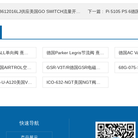
3612016LJ供应美国GO SWITCH流量开关55
下一篇 :
Pi 5105 PS 
美国CHECKALL单向阀 熹光发布
德国Parker Legris节流阀 熹光发布
PP-700-15美国AIRTROL空气阀 熹光发布
GSR-V3T/R德国GSR电磁阀 熹光发布
VSG-4332-M-U-A120美国VERSA阀 熹光发布
ICO-632-NGT美国NGT阀门 熹光发布
快速导航
产品展示