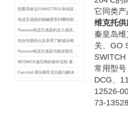
想要高效运行MAGTROL制动器，不懂这些可不行
它同类产
电流互感器的精确度受到哪些因素的影响？
维克托供应
Pearson电流互感器的这几项优点使其被广泛应用
秦皇岛维克
结合性能特点及原理了解减压阀
关、GO 
Pearson电流互感器功能深度挖掘与应用技巧
SWITCH
BESWICK减压阀的操作流程,看了你就懂
常用型号： 1
Fairchild 调压阀常见问题与解决方案速查
DCG、11-
12526-0
73-1352