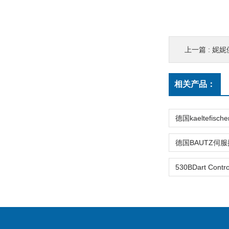
上一篇 :
妮妮供
相关产品：