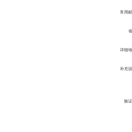
常用
详细
补充
验