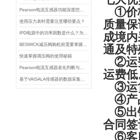
①价格
Pearson电流互感器功能深度挖掘与应用技巧
质量保
使用压力表时需要注意哪些要点？
IPD电源中的功率因数是什么？为什么功率因数对电源设计很重要？
成境内
BESWICK减压阀购机前需要掌握哪些技巧
通及特
快速掌握调压阀的使用秘籍
②运费
Pearson电流互感器老化判断与处理技巧
运费低
基于VAISALA传感器的数据采集与分析
③运货
④产品
⑤出错
合同签
⑥客服