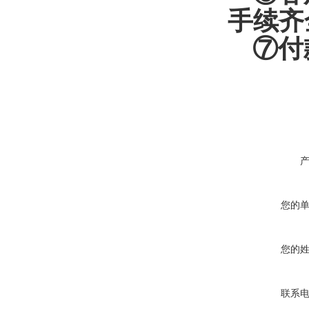
手续齐
⑦付
您的
您的
联系