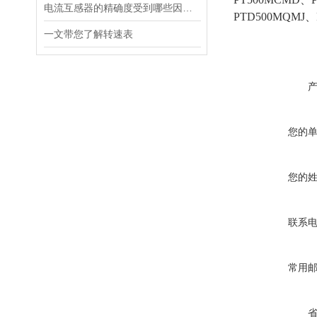
电流互感器的精确度受到哪些因素的影响？
PTD500MQMJ、
一文带您了解转速表
您的
您的
联系
常用