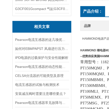
G3CF001Gcompact 气缸G3CF001G
产品介绍：
品牌
相关文章
HAMMOND电源产
Pearson电流互感器的这几项优点使其被广泛应用
如何对EBMPAPST 风扇进行压力和风速的测试？
HAMMOND 继电器M
--优势供应美国HAM
IPD电源的过载保护与安全性能解析
常用型号：
1182
Pearson电流互感器的动态性能及其对电力系统的影响
PT150MQMJ 、
PT1500MQMJ、
CELSA分流器的可能类型及原理
PT150MBMH、
电流互感器的试验与检测技术
PT1500MBMH、
PT100MLI、PT
安装减压阀时需要注意哪些要点？
PT50MEMX、P
Pearson电流互感器常见故障与排查：饱和、噪声与相位误差定位
PT75MSG、PT
PT500MCMD、P