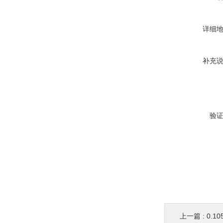
详细
补充
验
上一篇 :
0.1