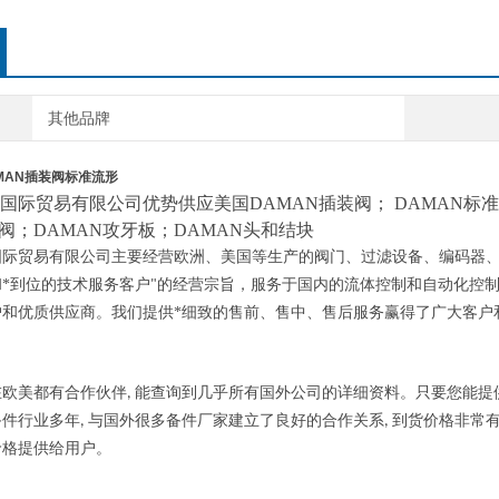
其他品牌
MAN插装阀标准流形
国际贸易有限公司优势供应
美国
DAMAN插装阀； DAMAN标
服阀；DAMAN攻牙板；DAMAN头和结块
国际贸易有限公司主要经营欧洲、美国等生产的阀门、过滤设备、编码器
*到位的技术服务客户
的经营宗旨，服务于国内的流体控制和自动化控
"
户和优质供应商。我们提供*细致的售前、售中、售后服务赢得了广大客户
欧美都有合作伙伴
能查询到几乎所有国外公司的详细资料。只要您能提
,
备件行业多年
与国外很多备件厂家建立了良好的合作关系
到货价格非常
,
,
价格提供给用户。