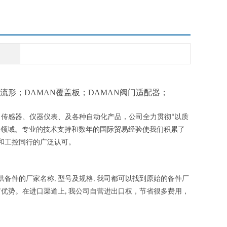
准流形；DAMAN覆盖板；DAMAN阀门适配器；
、传感器、仪器仪表、及各种自动化产品，公司全力贯彻
以质
“
制领域。专业的技术支持和数年的国际贸易经验使我们积累了
和工控同行的广泛认可。
供备件的厂家名称
型号及规格
我司都可以找到原始的备件厂
,
,
有优势。在进口渠道上
我公司自营进出口权，节省很多费用，
,