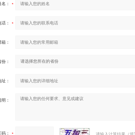
姓名：
电话：
邮箱：
省份：
地址：
说明：
证码：
请输入计算结果（填