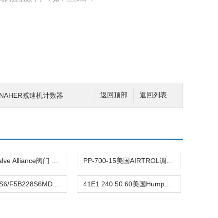
NAHER减速机计数器
返回顶部
返回列表
德国AC Valve Alliance阀门 熹光发布
PP-700-15美国AIRTROL调节阀 熹光发布
68G-075-S6/F5B228S6MD美国JORDAN阀 熹光发布
41E1 240 50 60美国Humphrey电磁阀 熹光发布