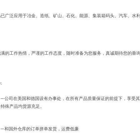
广泛应用于冶金、造纸、矿山、石化、能源、集装箱码头、汽车、水利
的工作热情，严谨的工作态度，随时准备为您服务，真诚期待您的垂
势
:
公司在美国和德国设有办事处，在所有产品质量保证的前提下，享受其
——
及特殊产品均货源充足。
和国外仓库的订单拼单发货，运费低廉
——