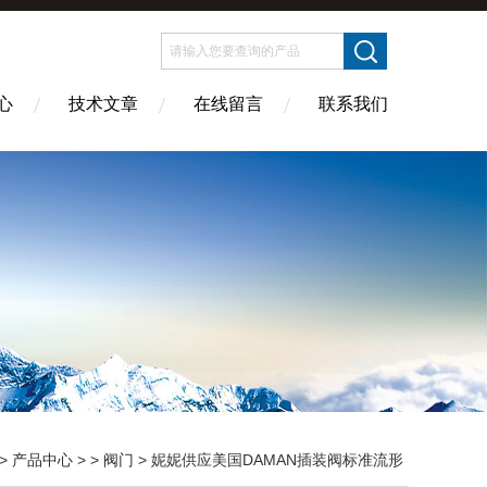
心
技术文章
在线留言
联系我们
>
产品中心
> >
阀门
> 妮妮供应美国DAMAN插装阀标准流形