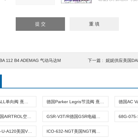
BA 112 B4 ADEMAG 气动马达M
下一篇 :
妮妮供应美国DA
美国CHECKALL单向阀 熹光发布
德国Parker Legris节流阀 熹光发布
PP-700-15美国AIRTROL空气阀 熹光发布
GSR-V3T/R德国GSR电磁阀 熹光发布
VSG-4332-M-U-A120美国VERSA阀 熹光发布
ICO-632-NGT美国NGT阀门 熹光发布