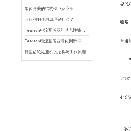
您的
限位开关的结构特点及应用
调压阀的作用原理是什么？
联系
Pearson电流互感器的动态性能及其对电力系统的影响
Pearson电流互感器老化判断与处理技巧
常用
行星齿轮减速机的结构与工作原理
详细
补充
验