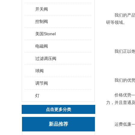
开关阀
我们的产品已
控制阀
研等领域。
美国Stonel
电磁阀
我们正以饱满
过滤调压阀
球阀
我们的优
调节阀
价格优势
灯
力，并且普通
点击更多分类
新品推荐
运费低廉