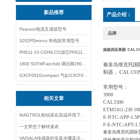
新品推荐
产品介绍：
Pearson电流互感器型号
品牌
S202PDminco 热电阻常用型号
妮妮供应美国 CAL C
PH511-10-CGHILCO滤芯PH511-10-CG
1800 SCFMFairchild 调压阀1800 SCFM
秦皇岛维克托国
制器，
CAL CO
G3CF001Gcompact 气缸G3CF001G
常用型号：
3900
相关文章
CAL3300
ETM1411-230
1
MAGTROL制动器在高温环境下，它的性能是否会受到影响？
E-
NTC-APP-1.
F-
E-NTC-APT-
一文带您了解转速表
秦皇岛维克托国际
VAISALA传感器的安装步骤及注意事项有哪些？
优价廉的产品和*