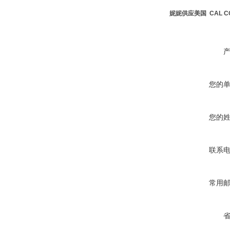
妮妮供应美国 CAL C
您的
您的
联系
常用