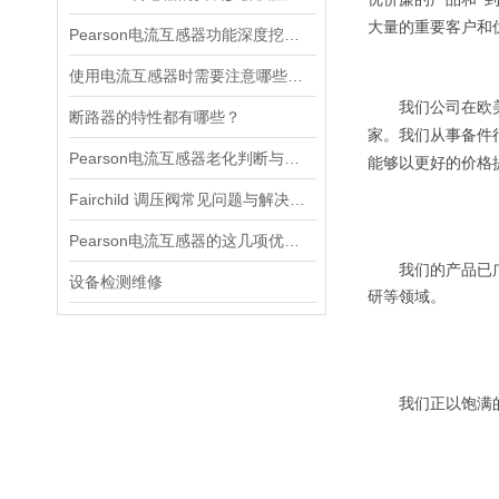
大量的重要客户和
Pearson电流互感器功能深度挖掘与应用技巧
使用电流互感器时需要注意哪些原则？
我们公司在欧美
断路器的特性都有哪些？
家。我们从事备件
Pearson电流互感器老化判断与处理技巧
能够以更好的价格
Fairchild 调压阀常见问题与解决方案速查
Pearson电流互感器的这几项优点使其被广泛应用
我们的产品已广泛
设备检测维修
研等领域。
我们正以饱满的工