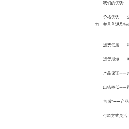
我们的优势
:
价格优势
——
力，并且普通及特
运费低廉
——
运货期短
——
产品保证
——9
出错率低
——
售后*
产品
——
付款方式灵活