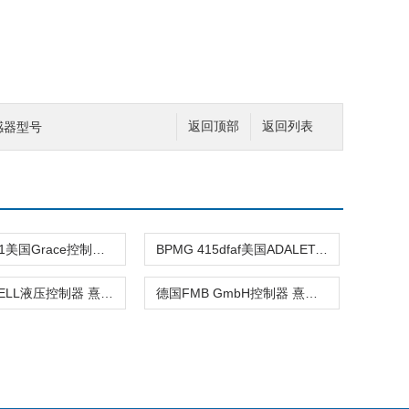
互感器型号
返回顶部
返回列表
1983780-1美国Grace控制器 熹光发布
BPMG 415dfaf美国ADALET-PLM控制器 熹光发布
美国JO-BELL液压控制器 熹光发布
德国FMB GmbH控制器 熹光发布