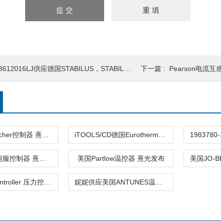
3612016LJ供应德国STABILUS，STABILUS减震器
下一篇 :
Pearson电流
德国kaeltefischer控制器 熹光发布
iTOOLS/CD德国Eurotherm控制器 熹光发布
德国BAUTZ伺服控制器 熹光发布
美国Partlow温控器 熹光发布
530BDart Controller 压力控制器M
妮妮供应美国ANTUNES温度控制器