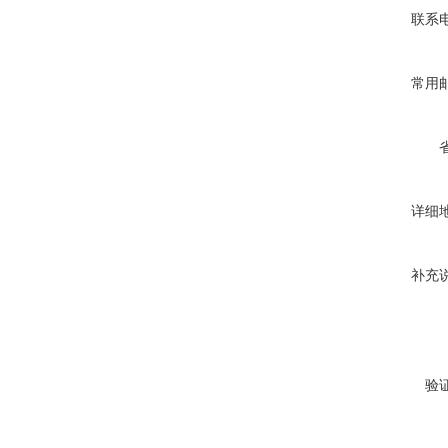
联系
常用
详细
补充
验