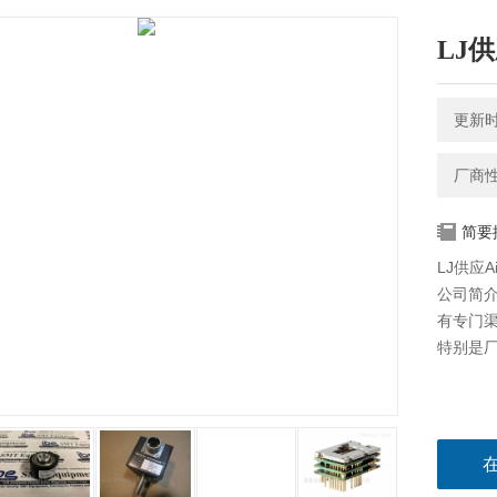
LJ供
更新时间
厂商
简要
LJ供应Ai
公司简介
有专门
特别是