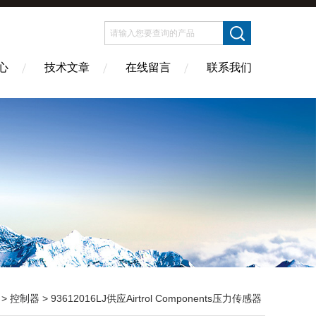
心
技术文章
在线留言
联系我们
 >
控制器
> 93612016LJ供应Airtrol Components压力传感器