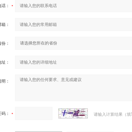
电话：
邮箱：
省份：
地址：
说明：
证码：
请输入计算结果（填