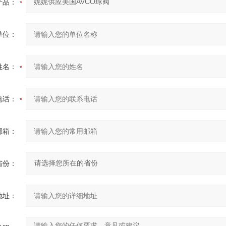
产品：
单位：
姓名：
电话：
邮箱：
省份：
地址：