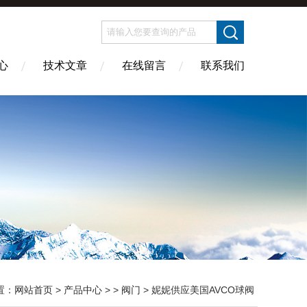
心
技术文章
在线留言
联系我们
置：
网站首页
>
产品中心
> >
阀门
> 妮妮供应美国AVCO球阀