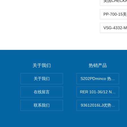
关于我们
热销产品
关于我们
S202PDminco 热电阻
在线留言
RER 101-36/12 NHH离
联系我们
93612016LJ优势供应美