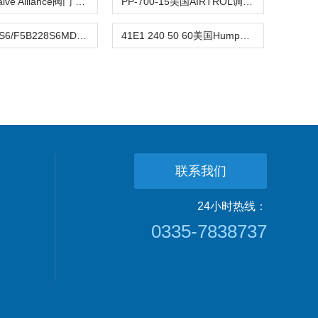
德国AC Valve Alliance阀门 熹光发布
PP-700-15美国AIRTROL调节阀 熹光发布
68G-075-S6/F5B228S6MD美国JORDAN阀 熹光发布
41E1 240 50 60美国Humphrey电磁阀 熹光发布
联系我们
24小时热线：
0335-7838737