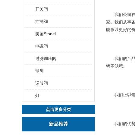
开关阀
我们公司在
控制阀
家。我们从事
能够以更好的
美国Stonel
电磁阀
过滤调压阀
我们的产品已
研等领域。
球阀
调节阀
我们正以饱满
灯
点击更多分类
新品推荐
我们的优