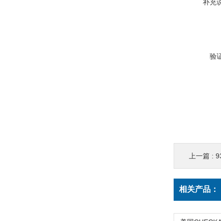
补充
验
上一篇 :
9
相关产品：