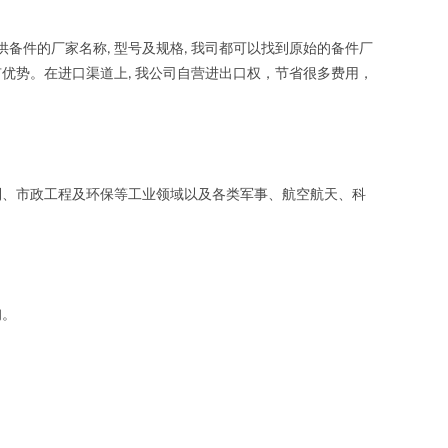
供备件的厂家名称
型号及规格
我司都可以找到原始的备件厂
,
,
有优势。在进口渠道上
我公司自营进出口权，节省很多费用，
,
、市政工程及环保等工业领域以及各类军事、航空航天、科
询。