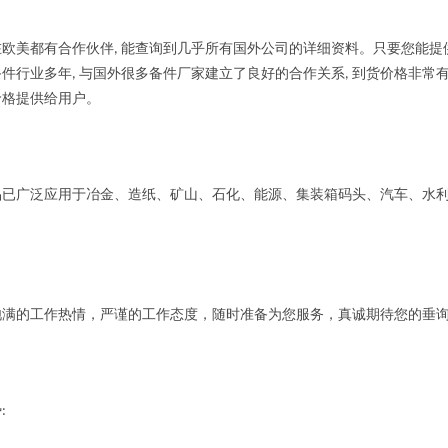
欧美都有合作伙伴
能查询到几乎所有国外公司的详细资料。只要您能提
,
备件行业多年
与国外很多备件厂家建立了良好的合作关系
到货价格非常
,
,
价格提供给用户。
广泛应用于冶金、造纸、矿山、石化、能源、集装箱码头、汽车、水利
的工作热情，严谨的工作态度，随时准备为您服务，真诚期待您的垂
势
: