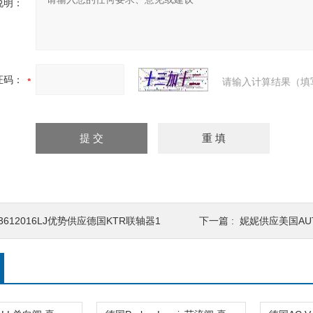
说明：
证码：
请输入计算结果（填
3612016LJ优势供应德国KTR联轴器1
下一篇 :
妮妮供应美国AU