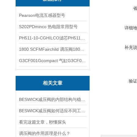
Pearson电流互感器型号
S202PDminco 热电阻常用型号
详细
PH511-10-CGHILCO滤芯PH511-10-CG
补充
1800 SCFMFairchild 调压阀1800 SCFM
G3CF001Gcompact 气缸G3CF001G
验
相关文章
BESWICK减压阀的内部结构与稳压原理
BESWICK减压阀如何适应不同工况下的压力调节要求？
看完这篇文章，秒懂探头
调压阀的作用原理是什么？