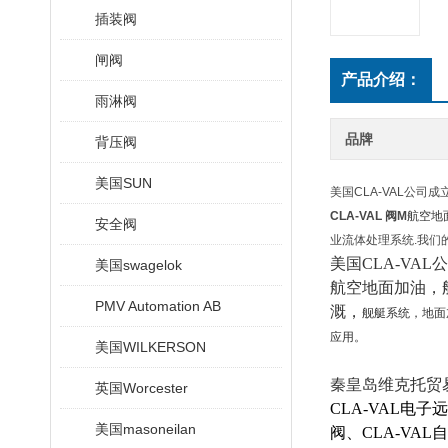
插装阀
闸阀
产品介绍：
雨淋阀
品牌
背压阀
美国SUN
美国CLA-VAL公
CLA-VAL 阀M
航空地
安全阀
业流体处理系统.我们
美国CLA-V
美国swagelok
航空地面加油，
PMV Automation AB
溉，
舰艇系统，地面
应用。
美国WILKERSON
秦皇岛维克托贸
英国Worcester
CLA-VAL电子
美国masoneilan
阀、CLA-VAL