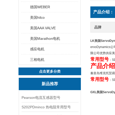
德国WEBER
产品介绍：
美国hilco
品牌
美国AAA VALVE
美国Marathon电机
LK美国ServoDy
ervoDyna
感应电机
限公司优势供应美国Se
常用型号
三相电机
：SD
产品介绍
点击更多分类
秦皇岛维克托贸易有限
常用型号
：SD
新品推荐
GXL美国ServoD
Pearson电流互感器型号
S202PDminco 热电阻常用型号