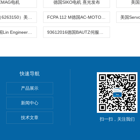
DEMAG电机
德国SIKO电机 熹光发布
美国p
FKF112M/6（6263150）美国EXAIR电机马达 熹光发布
FCPA 112 M德国AC-MOTOREN电机 熹光发布
93612016美国Lin Engineering电机 熹光发布
93612016德国BAUTZ伺服电机 熹光发布
快速导航
产品展示
心EBMPAPST 风扇
新闻中心
国BEI编码器
技术文章
扫一扫，关注我们