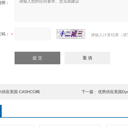
说明：
证码：
请输入计算结果（填
K供应美国 CASHCO阀
下一篇 :
优势供应美国Dyn