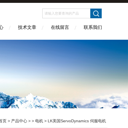
心
技术文章
在线留言
联系我们
首页
>
产品中心
> >
电机
> LK美国ServoDynamics 伺服电机