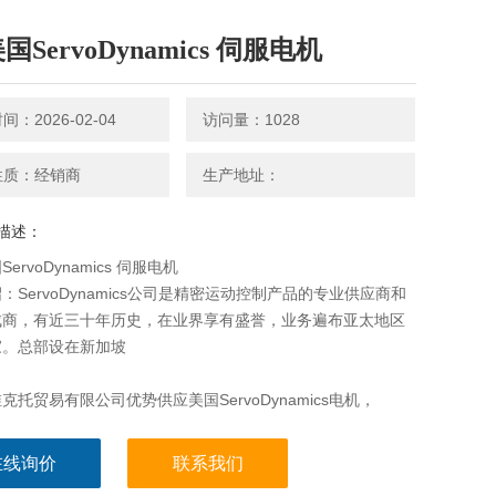
国ServoDynamics 伺服电机
：2026-02-04
访问量：1028
性质：经销商
生产地址：
描述：
ServoDynamics 伺服电机
：ServoDynamics公司是精密运动控制产品的专业供应商和
成商，有近三十年历史，在业界享有盛誉，业务遍布亚太地区
家。总部设在新加坡
克托贸易有限公司优势供应美国ServoDynamics电机，
ynamics伺服电机，ServoDy
在线询价
联系我们