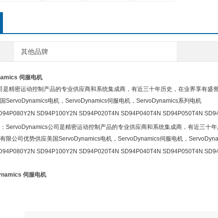
其他品牌
namics 伺服电机
mics公司是精密运动控制产品的专业供应商和系统集成商，有近三十年历史，在业界享有
rvoDynamics电机，ServoDynamics伺服电机，ServoDynamics系列电机
94P080Y2N SD94P100Y2N SD94P020T4N SD94P040T4N SD94P050T4N SD94
：ServoDynamics公司是精密运动控制产品的专业供应商和系统集成商，有近
公司优势供应美国ServoDynamics电机，ServoDynamics伺服电机，ServoDyn
94P080Y2N SD94P100Y2N SD94P020T4N SD94P040T4N SD94P050T4N SD94
ynamics 伺服电机