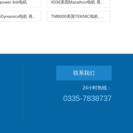
ower link电机
X036美国Marathon电机 熹光发布
美国ServoDynamics电机 熹光发布
TM8000美国TEKNIC电机 熹光发布
联系我们
24小时热线：
0335-7838737