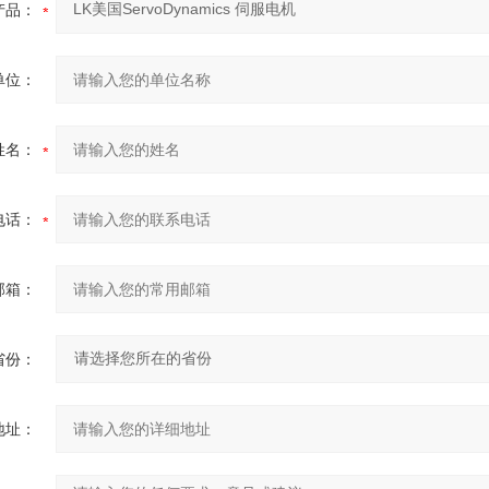
产品：
单位：
姓名：
电话：
邮箱：
省份：
地址：