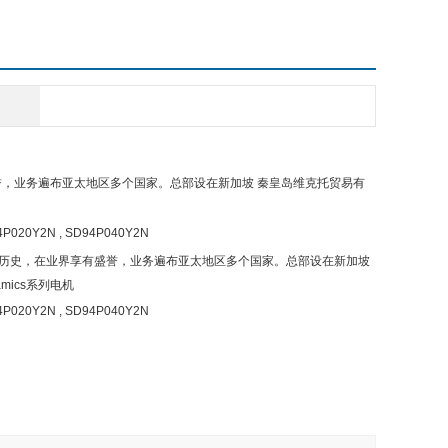
盛誉，业务遍布亚太地区多个国家。总部设在新加坡 秦皇岛维克托贸易有
P020Y2N , SD94P040Y2N
三十年历史，在业界享有盛誉，业务遍布亚太地区多个国家。总部设在新加坡
amics系列电机
P020Y2N , SD94P040Y2N