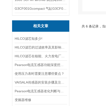
G3CF001Gcompact 气缸G3CF001G
相关文章
共 6 条记录，当
HILCO滤芯知多少!
HILCO滤芯的过滤效率及其影响因素
HILCO滤芯在核能、火力发电厂等大型设备冷却水处理中的应用
Pearson电流互感器功能深度挖掘与应用技巧
使用压力表时需要注意哪些要点？
VAISALA传感器的安装步骤及注意事项有哪些？
Pearson电流互感器老化判断与处理技巧
变频器维修