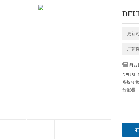
DE
更新时间
厂商
简要
DEUB
密旋转
分配器