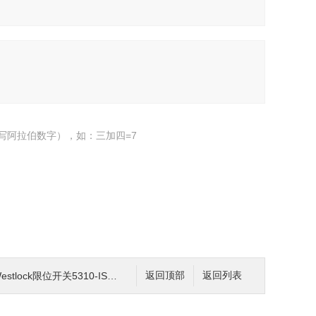
写阿拉伯数字），如：三加四=7
stlock限位开关5310-ISEVBA2
返回顶部
返回列表