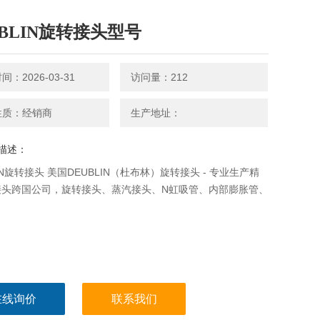
UBLIN旋转接头型号
：2026-03-31
访问量：212
性质：经销商
生产地址：
描述：
LIN旋转接头 美国DEUBLIN（杜布林）旋转接头 - 专业生产精
接头跨国公司，旋转接头、蒸汽接头、N虹吸管、内部膨胀管、
在线询价
联系我们