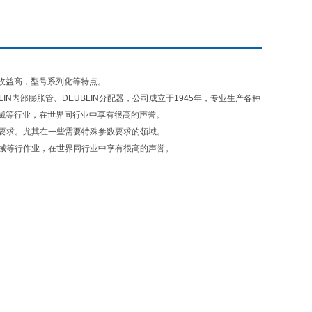
收益高，型号系列化等特点。
LIN内部膨胀管、DEUBLIN分配器，公司成立于1945年，专业生产各种
械等行业，在世界同行业中享有很高的声誉。
的要求。尤其在一些需要特殊参数要求的领域。
机械等行作业，在世界同行业中享有很高的声誉。