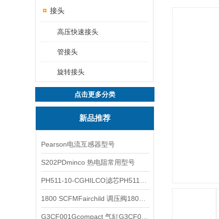
接头
高压快速接头
管接头
旋转接头
点击更多分类
新品推荐
Pearson电流互感器型号
S202PDminco 热电阻常用型号
PH511-10-CGHILCO滤芯PH511-10-CG
1800 SCFMFairchild 调压阀1800 SCFM
G3CF001Gcompact 气缸G3CF001G