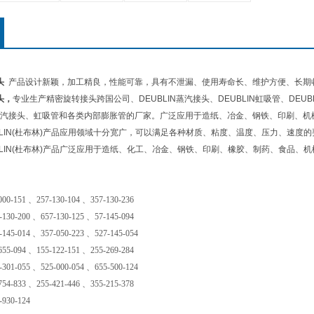
头
产品设计新颖，加工精良，性能可靠，具有不泄漏、使用寿命长、维护方便、长期
头
，
专业生产精密旋转接头跨国公司、DEUBLIN蒸汽接头、DEUBLIN虹吸管、DEUB
汽接头、虹吸管和各类内部膨胀管的厂家。广泛应用于造纸、冶金、钢铁、印刷、机
BLIN(杜布林)产品应用领域十分宽广，可以满足各种材质、粘度、温度、压力、速度
BLIN(杜布林)产品广泛应用于造纸、化工、冶金、钢铁、印刷、橡胶、制药、食品、
000-151 、257-130-104 、357-130-236
-130-200 、657-130-125 、57-145-094
-145-014 、357-050-223 、527-145-054
655-094 、155-122-151 、255-269-284
-301-055 、525-000-054 、655-500-124
754-833 、255-421-446 、355-215-378
-930-124