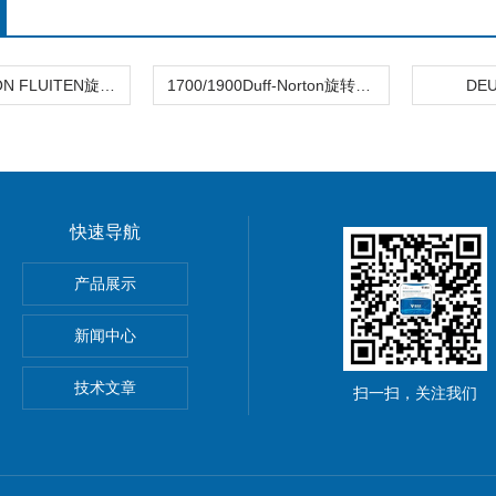
德国JOHNSON FLUITEN旋转接头 熹光发布
1700/1900Duff-Norton旋转接头
DE
快速导航
产品展示
心EBMPAPST 风扇
新闻中心
国BEI编码器
技术文章
扫一扫，关注我们