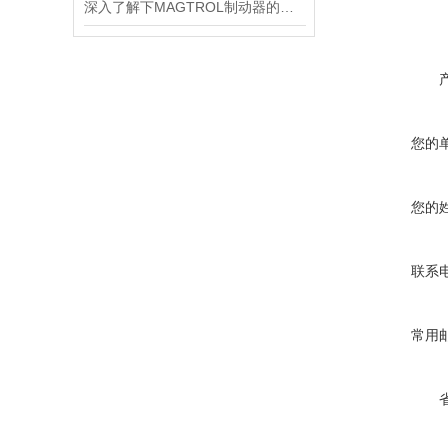
深入了解下MAGTROL制动器的技术原理
您的
您的
联系
常用