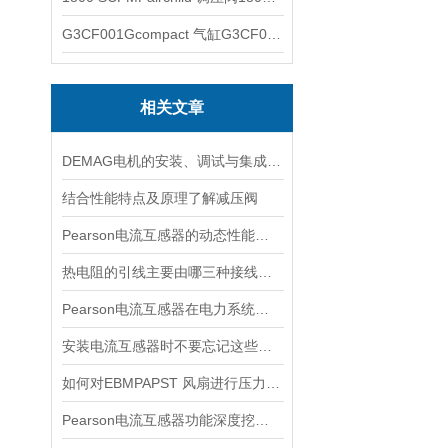
G3CF001Gcompact 气缸G3CF001G
相关文章
DEMAG电机的安装、调试与集成指南：确保与变频器、减速箱协同工作
结合性能特点及原理了解减压阀
Pearson电流互感器的动态性能及其对电力系统的影响
热电阻的引线主要由哪三种接线方式？
Pearson电流互感器在电力系统中的作用是什么？
安装电流互感器时不要忘记这些要点！
如何对EBMPAPST 风扇进行压力和风速的测试？
Pearson电流互感器功能深度挖掘与应用技巧