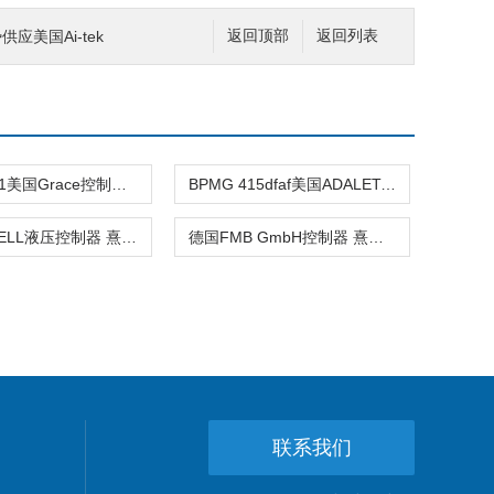
势供应美国Ai-tek
返回顶部
返回列表
1983780-1美国Grace控制器 熹光发布
BPMG 415dfaf美国ADALET-PLM控制器 熹光发布
美国JO-BELL液压控制器 熹光发布
德国FMB GmbH控制器 熹光发布
联系我们