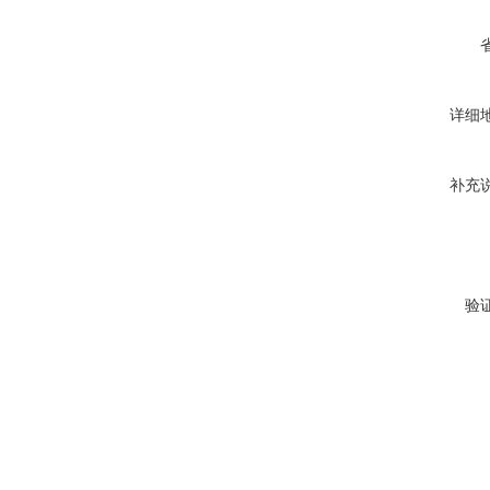
详细
补充
验