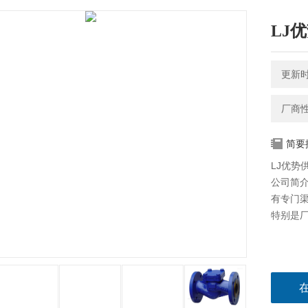
LJ优
更新时间
厂商
简要
LJ优势供
公司简介
有专门
特别是