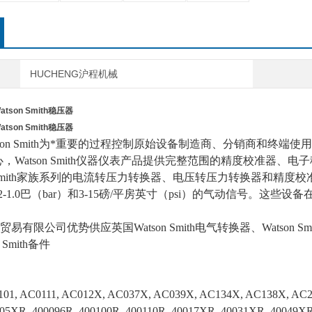
HUCHENG沪程机械
tson Smith稳压器
tson Smith稳压器
tson Smith为*重要的过程控制原始设备制造商、分销商和终
心，Watson Smith仪器仪表产品提供完整范围的精度校准器
n Smith家族系列的电流转压力转换器、电压转压力转换器和精度校
2-1.0巴（bar）和3-15磅/平房英寸（psi）的气动信号。
贸易有限公司优势供应
英国
Watson Smith电气转换器、Watson S
 Smith备件
101, AC0111, AC012X, AC037X, AC039X, AC134X, AC138X, AC
05XR, 400096R, 400100R, 400110R, 40017XR, 40031XR, 40049X