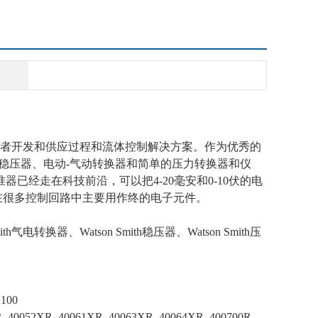
端使用者开发和供应过程和流体控制解决方案。作为优秀的
、电子稳压器、电动-气动转换器和简单的压力转换器和仪
准器已经走在科技前沿，可以把4-20毫安和0-10伏的电
这些设备在很多控制回路中主要用作终的电子元件。
mith气电转换器、Watson Smith稳压器、Watson Smith压
2100
R, 40052XR, 40061XR, 40063XR, 40064XR, 400700R,