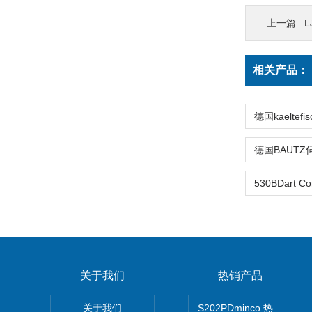
上一篇 :
L
相关产品：
关于我们
热销产品
关于我们
S202PDminco 热电阻