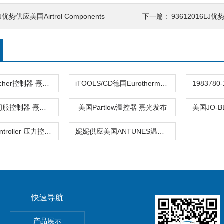
J优势供应美国Airtrol Components
下一篇 :
93612016LJ优
德国kaeltefischer控制器 熹光发布
iTOOLS/CD德国Eurotherm控制器 熹光发布
德国BAUTZ伺服控制器 熹光发布
美国Partlow温控器 熹光发布
530BDart Controller 压力控制器M
妮妮供应美国ANTUNES温度控制器
快速导航
产品展示