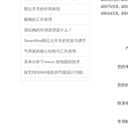
40076XR, 400
限位开关的作用体现
49044XR, 490
蝶阀的工作原理
调压阀的作用原理是什么？
Smartflow限位元开关的安装与调节
气弹簧的核心结构与工作原理
具体分析下minco 热电阻的技术原理
您的
探究DEMAG电机的节能设计与能耗控制
您的
联系
常用