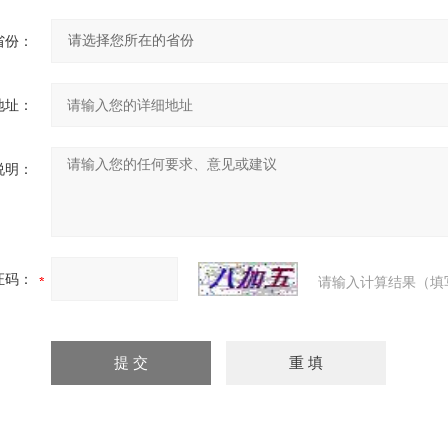
省份：
地址：
说明：
证码：
请输入计算结果（填