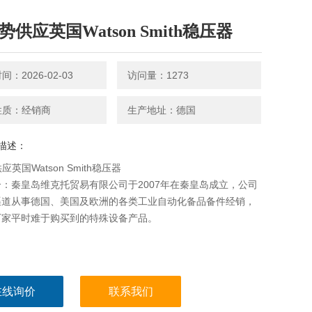
势供应英国Watson Smith稳压器
：2026-02-03
访问量：1273
性质：经销商
生产地址：德国
描述：
应英国Watson Smith稳压器
：秦皇岛维克托贸易有限公司于2007年在秦皇岛成立，公司
渠道从事德国、美国及欧洲的各类工业自动化备品备件经销，
厂家平时难于购买到的特殊设备产品。
在线询价
联系我们