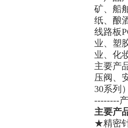
矿、船
纸、酿
线路板P
业、塑
业、化
主要产
压阀、
30系
------
主要产
★精密