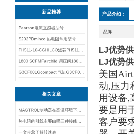
新品推荐
产品介绍：
Pearson电流互感器型号
品牌
S202PDminco 热电阻常用型号
LJ优势供应
PH511-10-CGHILCO滤芯PH511-10-CG
LJ优势供应
1800 SCFMFairchild 调压阀1800 SCFM
美国Air
G3CF001Gcompact 气缸G3CF001G
动,压
相关文章
用设备
要是用
MAGTROL制动器在高温环境下，它的性能是否会受到影响？
客户要
热电阻的引线主要由哪三种接线方式？
器，开
一文带您了解转速表