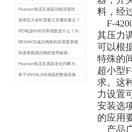
料，经
Pearson电流互感器功能深度挖掘与应用技巧
使用压力表时需要注意哪些要点？
F-4
IPD电源中的功率因数是什么？为什么功率因数对电源设计很重要？
其压力
BESWICK减压阀购机前需要掌握哪些技巧
可以根
快速掌握调压阀的使用秘籍
特殊的间
Pearson电流互感器老化判断与处理技巧
超小型F
基于VAISALA传感器的数据采集与分析
求。这
力设置
安装选项
的应用
产品广