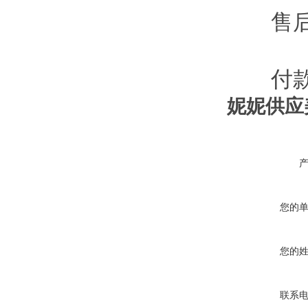
售后
付款
妮妮供应
您的
您的
联系