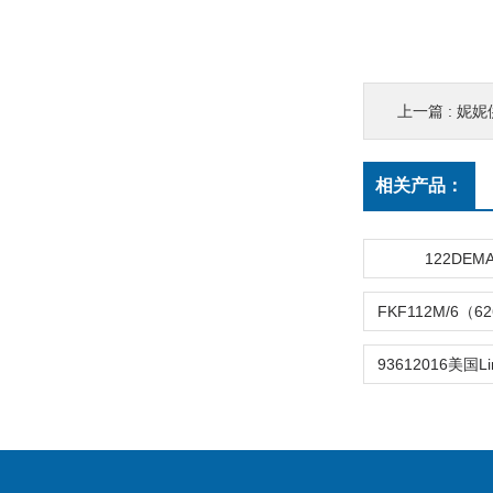
上一篇 :
妮妮
相关产品：
122DEM