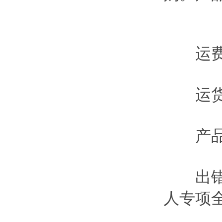
运费
运货
产品
出错
人专项