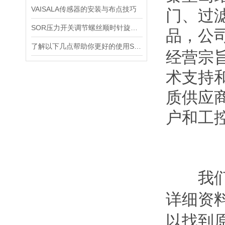
VAISALA传感器的安装与布点技巧
门、过
SOR压力开关调节螺丝顺时针旋向对上限切换值的改变规律
品，公
了解以下几点帮助你更好的使用SOR压力开关
经营宗
术支持
质供应
户和工
我们公
详细资
以找到