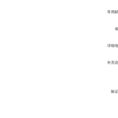
常用
详细
补充
验