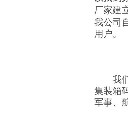
厂家建
我公司
用户。
我们的
集装箱
军事、