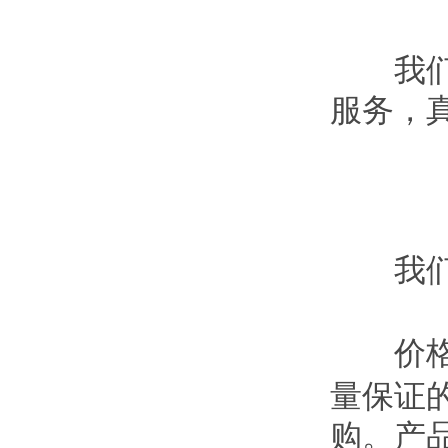
我们正
服务，
我们
价格
量保证
购。产