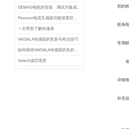
您的
DEMAG电机的安装、调试与集成指南：确保与变频器、减速箱协同工作
Pearson电流互感器功能深度挖掘与应用技巧
联系
一文带您了解转速表
VAISALA传感器的安装与布点技巧
常用
如何保持VAISALA传感器的良好工作状态？
Votech滤芯现货
详细
补充