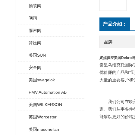
插装阀
闸阀
产品介绍：
雨淋阀
品牌
背压阀
美国SUN
妮妮供应美国Deltro
秦皇岛维克托国际
安全阀
优价廉的产品和*
美国swagelok
大量的重要客户和
PMV Automation AB
我们公司在欧美
美国WILKERSON
家。我们从事备件
英国Worcester
能够以更好的价格
美国masoneilan