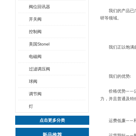
阀位回讯器
我们的产品已广泛
研等领域。
开关阀
控制阀
美国Stonel
我们正以饱满的工
电磁阀
过滤调压阀
我们的优势
:
球阀
价格优势
——
调节阀
力，并且普通及特
灯
点击更多分类
运费低廉
——
新品推荐
运货期短
——