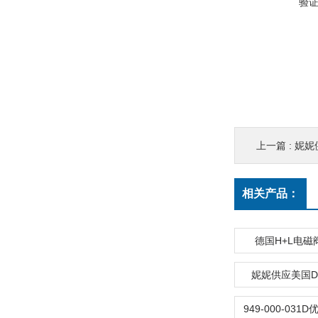
验
上一篇 :
妮妮供
相关产品：
德国H+L电磁
妮妮供应美国Del